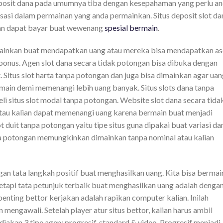
eposit dana pada umumnya tiba dengan kesepahaman yang perlu a
sasi dalam permainan yang anda permainkan. Situs deposit slot da
lian dapat bayar buat wewenang
spesial bermain
.
ainkan buat mendapatkan uang atau mereka bisa mendapatkan as
onus. Agen slot dana secara tidak potongan bisa dibuka dengan
it. Situs slot harta tanpa potongan dan juga bisa dimainkan agar ua
ain demi memenangi lebih uang banyak. Situs slots dana tanpa
li situs slot modal tanpa potongan. Website slot dana secara tida
tau kalian dapat memenangi uang karena bermain buat menjadi
t duit tanpa potongan yaitu tipe situs guna dipakai buat variasi da
pa potongan memungkinkan dimainkan tanpa nominal atau kalian
an tata langkah positif buat menghasilkan uang. Kita bisa bermai
etapi tata petunjuk terbaik buat menghasilkan uang adalah denga
enting bettor kerjakan adalah rapikan computer kalian. Inilah
engawali. Setelah player atur situs bettor, kalian harus ambil
ediakan 3 tipe agen: progresif, standard & video. Progresif menjadi