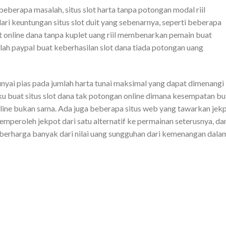
beberapa masalah, situs slot harta tanpa potongan modal riil
ari keuntungan situs slot duit yang sebenarnya, seperti beberapa
t online dana tanpa kuplet uang riil membenarkan pemain buat
lah paypal buat keberhasilan slot dana tiada potongan uang
unyai pias pada jumlah harta tunai maksimal yang dapat dimenangi
u buat situs slot dana tak potongan online dimana kesempatan bu
online bukan sama. Ada juga beberapa situs web yang tawarkan jek
mperoleh jekpot dari satu alternatif ke permainan seterusnya, da
adi berharga banyak dari nilai uang sungguhan dari kemenangan dala