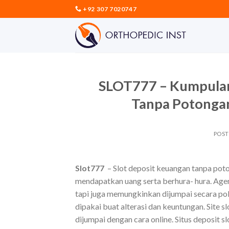
Skip
+92 307 7020747
to
content
SLOT777 – Kumpulan 
Tanpa Potongan
POS
Slot777
– Slot deposit keuangan tanpa poto
mendapatkan uang serta berhura- hura. Agen 
tapi juga memungkinkan dijumpai secara poker
dipakai buat alterasi dan keuntungan. Site sl
dijumpai dengan cara online. Situs deposit s