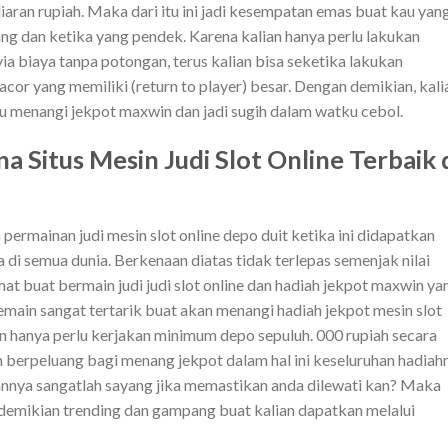
iaran rupiah. Maka dari itu ini jadi kesempatan emas buat kau yan
ang dan ketika yang pendek. Karena kalian hanya perlu lakukan
ia biaya tanpa potongan, terus kalian bisa seketika lakukan
acor yang memiliki (return to player) besar. Dengan demikian, kali
menangi jekpot maxwin dan jadi sugih dalam watku cebol.
a Situs Mesin Judi Slot Online Terbaik 
a permainan judi mesin slot online depo duit ketika ini didapatkan
a di semua dunia. Berkenaan diatas tidak terlepas semenjak nilai
t buat bermain judi judi slot online dan hadiah jekpot maxwin ya
ain sangat tertarik buat akan menangi hadiah jekpot mesin slot
 hanya perlu kerjakan minimum depo sepuluh. 000 rupiah secara
n berpeluang bagi menang jekpot dalam hal ini keseluruhan hadiah
aannya sangatlah sayang jika memastikan anda dilewati kan? Maka
ini demikian trending dan gampang buat kalian dapatkan melalui