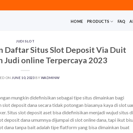
HOME
PRODUCTS
FAQ
A
JUDI SLOT
Daftar Situs Slot Deposit Via Duit
 Judi online Terpercaya 2023
TED ON
JUNE 10, 2023
BY
WADMINW
ngan mungkin didefinisikan sebagai tipe situs dimainkan bagi
slot deposit dana secara tidak potongan biasanya kaya di slot ua
. Situs slot deposit aset bisa didefinisikan menjadi wujud situs d
ot deposit dana umumnya dijumpai di slot online dana, tapi ikut bis
lot dana tanpa bait adalah tipe flatform yang bisa dimainkan buat