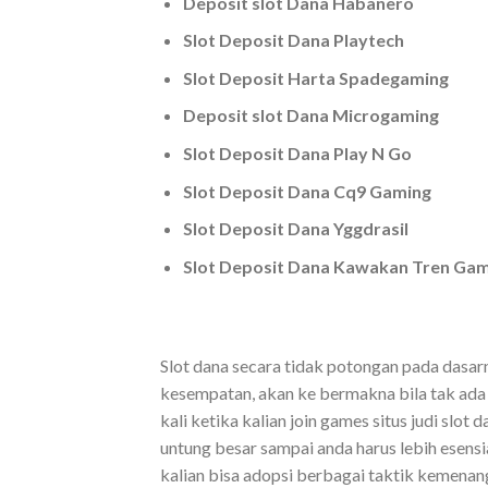
Deposit slot Dana Habanero
Slot Deposit Dana Playtech
Slot Deposit Harta Spadegaming
Deposit slot Dana Microgaming
Slot Deposit Dana Play N Go
Slot Deposit Dana Cq9 Gaming
Slot Deposit Dana Yggdrasil
Slot Deposit Dana Kawakan Tren Ga
Slot dana secara tidak potongan pada dasar
kesempatan, akan ke bermakna bila tak ada t
kali ketika kalian join games situs judi slot
untung besar sampai anda harus lebih esensi
kalian bisa adopsi berbagai taktik kemenang