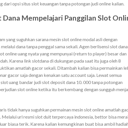
dari opsi situs slot keuangan tanpa potongan judi online kalian.
t Dana Mempelajari Panggilan Slot Onli
 jam yang suguhkan sarana mesin slot online modal asli dengan
elalui dana tanpa penggal sama sekali. Agen berlisensi slot dana
ot online uang nyata yang mempunyai (return to player) besar dan
ah. Karena link slotdana di dukungan pada saat itu juga oleh 8
uktikan amatlah gacor sekali. Ditambah kalian bisa permainkan le
benar gacor saja dengan kenakan satu account saja. Lewat semua
 slot uang bandar judi slot deposit dana 10. 000 tanpa potongan
 perjudian slot online ketika itu berkembang dengan sungguh menja
aris tidak hanya suguhkan permainan mesin slot online amatlah ga
elalui url resmi slot duit terpercaya indonesia, bettor bisa mera
uar biasa terik. Karena kalian kemungkinan buat bisa ambil hadia