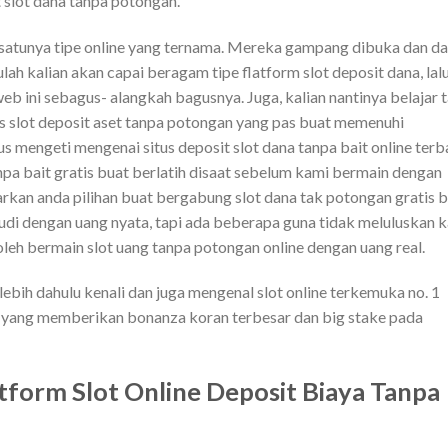
t slot dana tanpa potongan.
satunya tipe online yang ternama. Mereka gampang dibuka dan d
ah kalian akan capai beragam tipe flatform slot deposit dana, lal
 ini sebagus- alangkah bagusnya. Juga, kalian nantinya belajar t
us slot deposit aset tanpa potongan yang pas buat memenuhi
us mengeti mengenai situs deposit slot dana tanpa bait online terb
npa bait gratis buat berlatih disaat sebelum kami bermain dengan
arkan anda pilihan buat bergabung slot dana tak potongan gratis 
rjudi dengan uang nyata, tapi ada beberapa guna tidak meluluskan 
boleh bermain slot uang tanpa potongan online dengan uang real.
 lebih dahulu kenali dan juga mengenal slot online terkemuka no. 1
yang memberikan bonanza koran terbesar dan big stake pada
atform Slot Online Deposit Biaya Tanpa