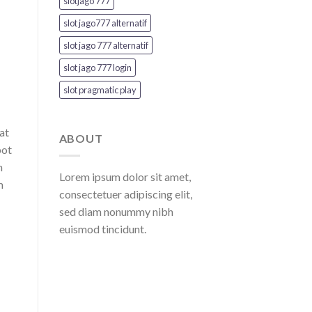
slotjago 777
slot jago777 alternatif
slot jago 777 alternatif
slot jago 777 login
slot pragmatic play
at
ABOUT
pot
n
Lorem ipsum dolor sit amet,
m
consectetuer adipiscing elit,
sed diam nonummy nibh
euismod tincidunt.