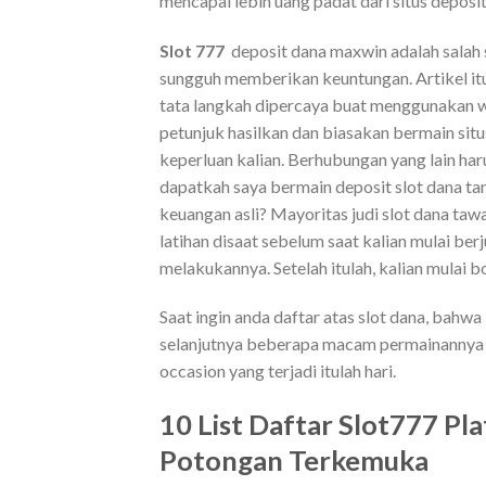
mencapai lebih uang padat dari situs deposi
Slot 777
deposit dana maxwin adalah salah 
sungguh memberikan keuntungan. Artikel itul
tata langkah dipercaya buat menggunakan web
petunjuk hasilkan dan biasakan bermain sit
keperluan kalian. Berhubungan yang lain har
dapatkah saya bermain deposit slot dana ta
keuangan asli? Mayoritas judi slot dana taw
latihan disaat sebelum saat kalian mulai be
melakukannya. Setelah itulah, kalian mulai 
Saat ingin anda daftar atas slot dana, bahwa
selanjutnya beberapa macam permainannya 
occasion yang terjadi itulah hari.
10 List Daftar Slot777 Pl
Potongan Terkemuka