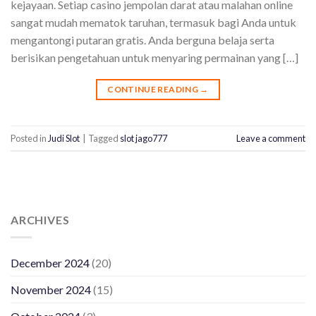
kejayaan. Setiap casino jempolan darat atau malahan online
sangat mudah mematok taruhan, termasuk bagi Anda untuk
mengantongi putaran gratis. Anda berguna belaja serta
berisikan pengetahuan untuk menyaring permainan yang […]
CONTINUE READING
→
Posted in
Judi Slot
|
Tagged
slot jago777
Leave a comment
ARCHIVES
December 2024
(20)
November 2024
(15)