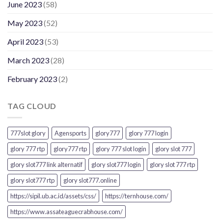
June 2023
(58)
May 2023
(52)
April 2023
(53)
March 2023
(28)
February 2023
(2)
TAG CLOUD
777slot glory
Agensports
glory777
glory 777 login
glory 777 rtp
glory777 rtp
glory 777 slot login
glory slot 777
glory slot777 link alternatif
glory slot777 login
glory slot 777 rtp
glory slot777 rtp
glory slot777.online
https://sipil.ub.ac.id/assets/css/
https://ternhouse.com/
https://www.assateaguecrabhouse.com/