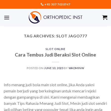
Skip
+92 307 7020747
to
content
TAG ARCHIVES:
SLOT JAGO777
SLOT ONLINE
Cara Tembus Judi Beraksi Slot Online
POSTED ON
JUNE 10, 2023
BY
WADMINW
Info menang judi bola main slot online, jika Anda yakni
pemain berjudi yang berkeinginan untuk mencari rejeki
dengan gampangnya di sini. Kami mengenai membagikan
banyak Tips Rahasia Menang Judi Slot, Mesin judi slot sendiri
jadi pilihan beting yang popouler tepat jika anda ingin anda