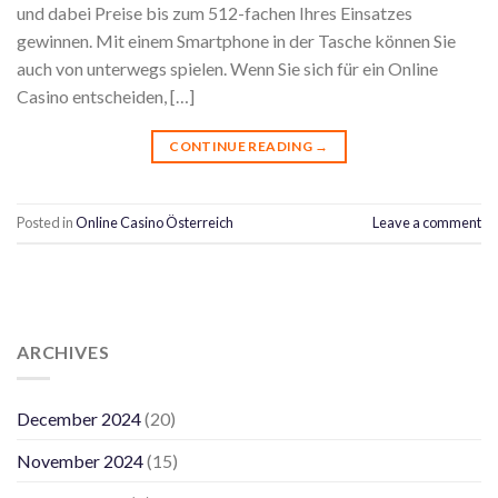
und dabei Preise bis zum 512-fachen Ihres Einsatzes
gewinnen. Mit einem Smartphone in der Tasche können Sie
auch von unterwegs spielen. Wenn Sie sich für ein Online
Casino entscheiden, […]
CONTINUE READING
→
Posted in
Online Casino Österreich
Leave a comment
ARCHIVES
December 2024
(20)
November 2024
(15)