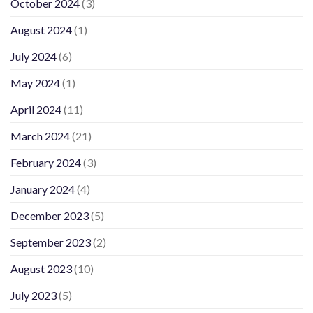
October 2024
(3)
August 2024
(1)
July 2024
(6)
May 2024
(1)
April 2024
(11)
March 2024
(21)
February 2024
(3)
January 2024
(4)
December 2023
(5)
September 2023
(2)
August 2023
(10)
July 2023
(5)