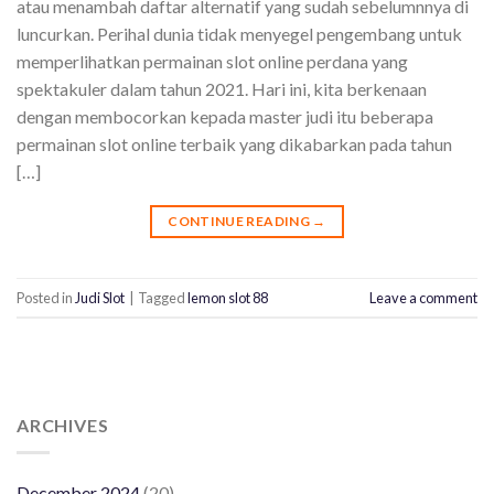
atau menambah daftar alternatif yang sudah sebelumnnya di
luncurkan. Perihal dunia tidak menyegel pengembang untuk
memperlihatkan permainan slot online perdana yang
spektakuler dalam tahun 2021. Hari ini, kita berkenaan
dengan membocorkan kepada master judi itu beberapa
permainan slot online terbaik yang dikabarkan pada tahun
[…]
CONTINUE READING
→
Posted in
Judi Slot
|
Tagged
lemon slot 88
Leave a comment
ARCHIVES
December 2024
(20)