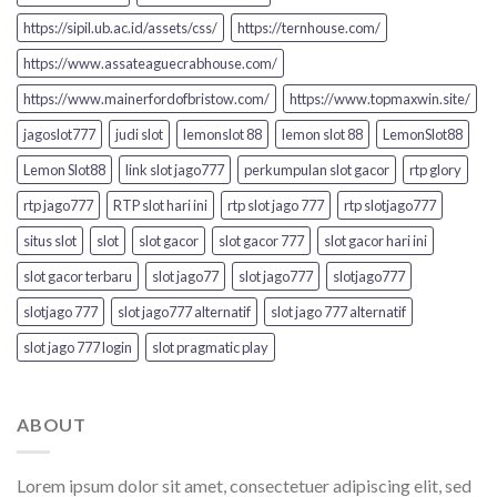
https://sipil.ub.ac.id/assets/css/
https://ternhouse.com/
https://www.assateaguecrabhouse.com/
https://www.mainerfordofbristow.com/
https://www.topmaxwin.site/
jagoslot777
judi slot
lemonslot 88
lemon slot 88
LemonSlot88
Lemon Slot88
link slot jago777
perkumpulan slot gacor
rtp glory
rtp jago777
RTP slot hari ini
rtp slot jago 777
rtp slotjago777
situs slot
slot
slot gacor
slot gacor 777
slot gacor hari ini
slot gacor terbaru
slot jago77
slot jago777
slotjago777
slotjago 777
slot jago777 alternatif
slot jago 777 alternatif
slot jago 777 login
slot pragmatic play
ABOUT
Lorem ipsum dolor sit amet, consectetuer adipiscing elit, sed