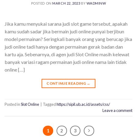
POSTED ON
MARCH 22, 2023
BY
WADMINW
Jika kamu menyukai sarana judi slot game tersebut, apakah
kamu sudah sadar jika bermain judi online punyai berjibun
model permainan? Seringkali banyak orang yang berucap jika
judi online tadi hanya dengan permainan gerak badan dan
kartu aja. Sebenarnya, di agen judi Slot Online masih kelewat
banyak variasi ragam permainan judi online nama lain tidak
online […]
CONTINUE READING
→
Posted in
Slot Online
|
Tagged
https://sipil.ub.ac.id/assets/css/
Leave a comment
1
2
3