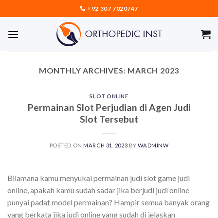
Skip
+92 307 7020747
to
content
MONTHLY ARCHIVES:
MARCH 2023
SLOT ONLINE
Permainan Slot Perjudian di Agen Judi
Slot Tersebut
POSTED ON
MARCH 31, 2023
BY
WADMINW
Bilamana kamu menyukai permainan judi slot game judi
online, apakah kamu sudah sadar jika berjudi judi online
punyai padat model permainan? Hampir semua banyak orang
yang berkata jika judi online yang sudah di jelaskan