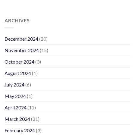
ARCHIVES
December 2024
(20)
November 2024
(15)
October 2024
(3)
August 2024
(1)
July 2024
(6)
May 2024
(1)
April 2024
(11)
March 2024
(21)
February 2024
(3)