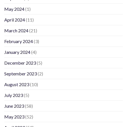
May 2024
(1)
April 2024
(11)
March 2024
(21)
February 2024
(3)
January 2024
(4)
December 2023
(5)
September 2023
(2)
August 2023
(10)
July 2023
(5)
June 2023
(58)
May 2023
(52)