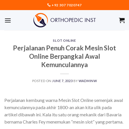
Skip
+92 307 7020747
to
content
SLOT ONLINE
Perjalanan Penuh Corak Mesin Slot
Online Berpangkal Awal
Kemunculannya
POSTED ON
JUNE 7, 2023
BY
WADMINW
Perjalanan kembung warna Mesin Slot Online semenjak awal
kemunculannya pada akhir 1800-an akan kita ulik pada
artikel dibawah ini. Kala itu satu orang mekanik dari Bavaria
bernama Charles Fey menemukan “mesin slot” yang pertama.