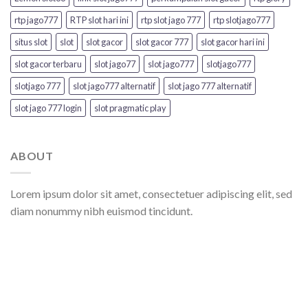
rtp jago777
RTP slot hari ini
rtp slot jago 777
rtp slotjago777
situs slot
slot
slot gacor
slot gacor 777
slot gacor hari ini
slot gacor terbaru
slot jago77
slot jago777
slotjago777
slotjago 777
slot jago777 alternatif
slot jago 777 alternatif
slot jago 777 login
slot pragmatic play
ABOUT
Lorem ipsum dolor sit amet, consectetuer adipiscing elit, sed
diam nonummy nibh euismod tincidunt.