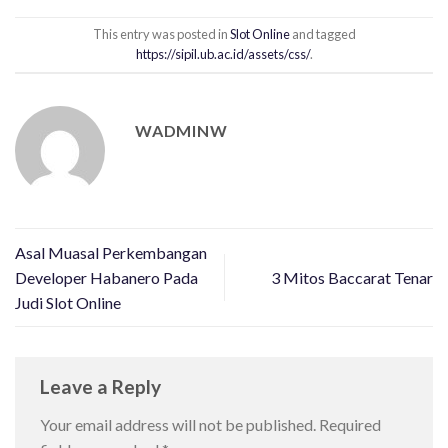
This entry was posted in
Slot Online
and tagged
https://sipil.ub.ac.id/assets/css/
.
WADMINW
Asal Muasal Perkembangan
Developer Habanero Pada
3 Mitos Baccarat Tenar
Judi Slot Online
Leave a Reply
Your email address will not be published.
Required