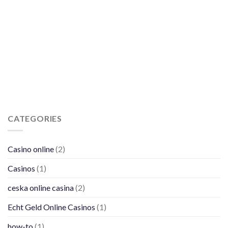
CATEGORIES
Casino online
(2)
Casinos
(1)
ceska online casina
(2)
Echt Geld Online Casinos
(1)
how-to
(1)