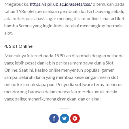
Megabucks,
https://sipil.ub.ac.id/assets/css/
ditemukan pada
tahun 1986 oleh perusahaan pembuat slot IGT. Sayang sekali,
ada beberapa rahasia agar menang di slot online. Lihat artikel
hamba Semua yang ingin Anda ketahui mencangkup bermain
slot.
4. Slot Online
Munculnya internet pada 1990-an ditambah dengan netbook
yang lebih pesat dan lebih perkasa membawa dunia Slot
Online. Saat ini, kasino online menyentuh populasi gamer
sampai seluruh dunia yang membua kesenangan mesin slot
online ke rumah siapa pun. Penyedia software terus-menerus
mendorong batasan dalam pencarian mereka untuk mesin
yang paling menarik, menggirangkan, dan orisinal.