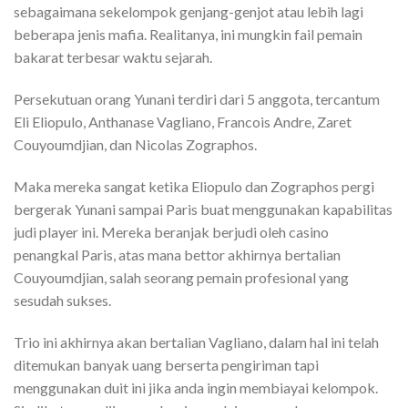
sebagaimana sekelompok genjang-genjot atau lebih lagi
beberapa jenis mafia. Realitanya, ini mungkin fail pemain
bakarat terbesar waktu sejarah.
Persekutuan orang Yunani terdiri dari 5 anggota, tercantum
Eli Eliopulo, Anthanase Vagliano, Francois Andre, Zaret
Couyoumdjian, dan Nicolas Zographos.
Maka mereka sangat ketika Eliopulo dan Zographos pergi
bergerak Yunani sampai Paris buat menggunakan kapabilitas
judi player ini. Mereka beranjak berjudi oleh casino
penangkal Paris, atas mana bettor akhirnya bertalian
Couyoumdjian, salah seorang pemain profesional yang
sesudah sukses.
Trio ini akhirnya akan bertalian Vagliano, dalam hal ini telah
ditemukan banyak uang berserta pengiriman tapi
menggunakan duit ini jika anda ingin membiayai kelompok.