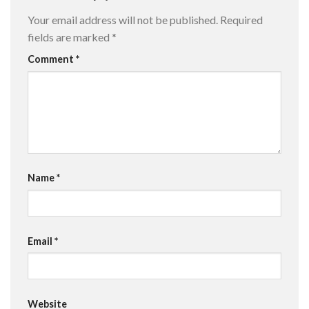
Your email address will not be published.
Required
fields are marked
*
Comment
*
Name
*
Email
*
Website