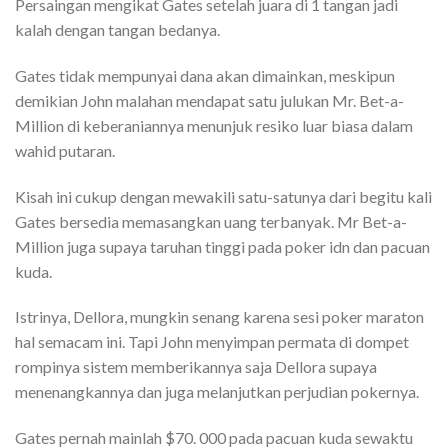
Persaingan mengikat Gates setelah juara di 1 tangan jadi
kalah dengan tangan bedanya.
Gates tidak mempunyai dana akan dimainkan, meskipun
demikian John malahan mendapat satu julukan Mr. Bet-a-
Million di keberaniannya menunjuk resiko luar biasa dalam
wahid putaran.
Kisah ini cukup dengan mewakili satu-satunya dari begitu kali
Gates bersedia memasangkan uang terbanyak. Mr Bet-a-
Million juga supaya taruhan tinggi pada poker idn dan pacuan
kuda.
Istrinya, Dellora, mungkin senang karena sesi poker maraton
hal semacam ini. Tapi John menyimpan permata di dompet
rompinya sistem memberikannya saja Dellora supaya
menenangkannya dan juga melanjutkan perjudian pokernya.
Gates pernah mainlah $70. 000 pada pacuan kuda sewaktu