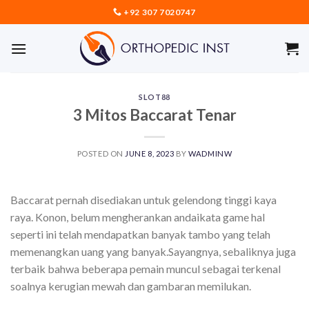
Skip
+92 307 7020747
to
content
SLOT88
3 Mitos Baccarat Tenar
POSTED ON
JUNE 8, 2023
BY
WADMINW
Baccarat pernah disediakan untuk gelendong tinggi kaya
raya. Konon, belum mengherankan andaikata game hal
seperti ini telah mendapatkan banyak tambo yang telah
memenangkan uang yang banyak.Sayangnya, sebaliknya juga
terbaik bahwa beberapa pemain muncul sebagai terkenal
soalnya kerugian mewah dan gambaran memilukan.