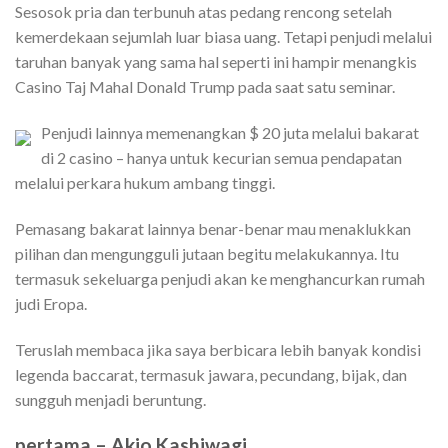
Sesosok pria dan terbunuh atas pedang rencong setelah
kemerdekaan sejumlah luar biasa uang. Tetapi penjudi melalui
taruhan banyak yang sama hal seperti ini hampir menangkis
Casino Taj Mahal Donald Trump pada saat satu seminar.
Penjudi lainnya memenangkan $ 20 juta melalui bakarat
di 2 casino – hanya untuk kecurian semua pendapatan
melalui perkara hukum ambang tinggi.
Pemasang bakarat lainnya benar-benar mau menaklukkan
pilihan dan mengungguli jutaan begitu melakukannya. Itu
termasuk sekeluarga penjudi akan ke menghancurkan rumah
judi Eropa.
Teruslah membaca jika saya berbicara lebih banyak kondisi
legenda baccarat, termasuk jawara, pecundang, bijak, dan
sungguh menjadi beruntung.
pertama – Akio Kashiwagi