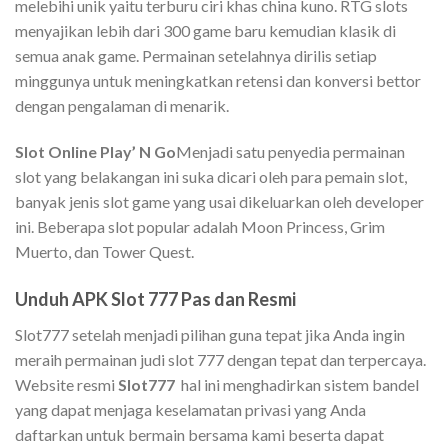
melebihi unik yaitu terburu ciri khas china kuno. RTG slots
menyajikan lebih dari 300 game baru kemudian klasik di
semua anak game. Permainan setelahnya dirilis setiap
minggunya untuk meningkatkan retensi dan konversi bettor
dengan pengalaman di menarik.
Slot Online Play’ N Go
Menjadi satu penyedia permainan
slot yang belakangan ini suka dicari oleh para pemain slot,
banyak jenis slot game yang usai dikeluarkan oleh developer
ini. Beberapa slot popular adalah Moon Princess, Grim
Muerto, dan Tower Quest.
Unduh APK Slot 777 Pas dan Resmi
Slot777 setelah menjadi pilihan guna tepat jika Anda ingin
meraih permainan judi slot 777 dengan tepat dan terpercaya.
Website resmi
Slot777
hal ini menghadirkan sistem bandel
yang dapat menjaga keselamatan privasi yang Anda
daftarkan untuk bermain bersama kami beserta dapat