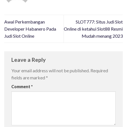
Awal Perkembangan
SLOT777: Situs Judi Slot
Developer Habanero Pada
Online di ketahui Slot88 Resmi
Judi Slot Online
Mudah menang 2023
Leave a Reply
Your email address will not be published.
Required
fields are marked
*
Comment
*