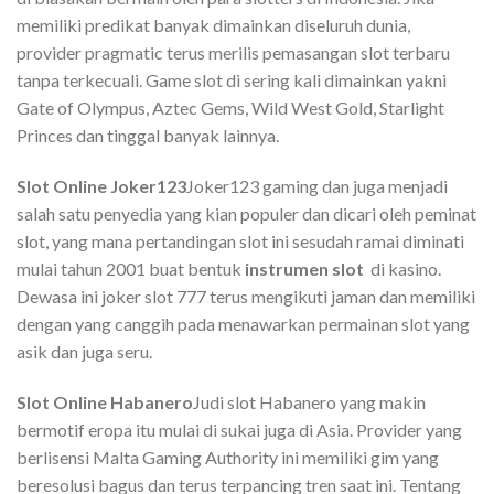
memiliki predikat banyak dimainkan diseluruh dunia,
provider pragmatic terus merilis pemasangan slot terbaru
tanpa terkecuali. Game slot di sering kali dimainkan yakni
Gate of Olympus, Aztec Gems, Wild West Gold, Starlight
Princes dan tinggal banyak lainnya.
Slot Online Joker123
Joker123 gaming dan juga menjadi
salah satu penyedia yang kian populer dan dicari oleh peminat
slot, yang mana pertandingan slot ini sesudah ramai diminati
mulai tahun 2001 buat bentuk
instrumen slot
di kasino.
Dewasa ini joker slot 777 terus mengikuti jaman dan memiliki
dengan yang canggih pada menawarkan permainan slot yang
asik dan juga seru.
Slot Online Habanero
Judi slot Habanero yang makin
bermotif eropa itu mulai di sukai juga di Asia. Provider yang
berlisensi Malta Gaming Authority ini memiliki gim yang
beresolusi bagus dan terus terpancing tren saat ini. Tentang