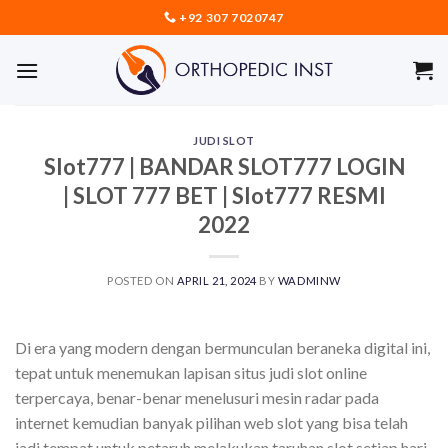
Skip
+92 307 7020747
to
content
JUDI SLOT
Slot777 | BANDAR SLOT777 LOGIN
| SLOT 777 BET | Slot777 RESMI
2022
POSTED ON
APRIL 21, 2024
BY
WADMINW
Di era yang modern dengan bermunculan beraneka digital ini,
tepat untuk menemukan lapisan situs judi slot online
terpercaya, benar-benar menelusuri mesin radar pada
internet kemudian banyak pilihan web slot yang bisa telah
jadi tempat untuk petaruh melakukan taruhan slot setiap hari.