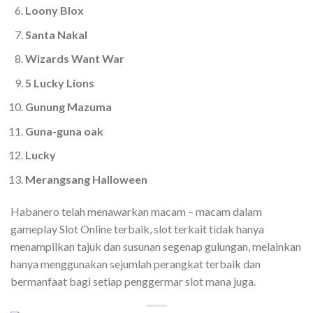
Loony Blox
Santa Nakal
Wizards Want War
5 Lucky Lions
Gunung Mazuma
Guna-guna oak
Lucky
Merangsang Halloween
Habanero telah menawarkan macam – macam dalam
gameplay Slot Online terbaik, slot terkait tidak hanya
menampilkan tajuk dan susunan segenap gulungan, melainkan
hanya menggunakan sejumlah perangkat terbaik dan
bermanfaat bagi setiap penggermar slot mana juga.