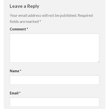
Leave a Reply
Your email address will not be published.
Required
fields are marked
*
Comment
*
Name
*
Email
*