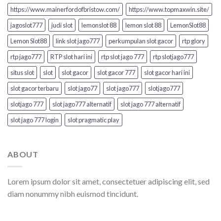
https://www.mainerfordofbristow.com/
https://www.topmaxwin.site/
jagoslot777
judi slot
lemonslot 88
lemon slot 88
LemonSlot88
Lemon Slot88
link slot jago777
perkumpulan slot gacor
rtp glory
rtp jago777
RTP slot hari ini
rtp slot jago 777
rtp slotjago777
situs slot
slot
slot gacor
slot gacor 777
slot gacor hari ini
slot gacor terbaru
slot jago77
slot jago777
slotjago777
slotjago 777
slot jago777 alternatif
slot jago 777 alternatif
slot jago 777 login
slot pragmatic play
ABOUT
Lorem ipsum dolor sit amet, consectetuer adipiscing elit, sed
diam nonummy nibh euismod tincidunt.