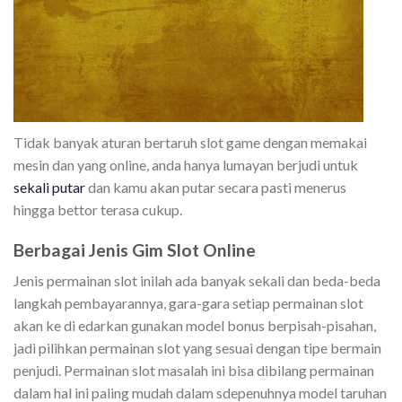
Tidak banyak aturan bertaruh slot game dengan memakai
mesin dan yang online, anda hanya lumayan berjudi untuk
sekali putar
dan kamu akan putar secara pasti menerus
hingga bettor terasa cukup.
Berbagai Jenis Gim Slot Online
Jenis permainan slot inilah ada banyak sekali dan beda-beda
langkah pembayarannya, gara-gara setiap permainan slot
akan ke di edarkan gunakan model bonus berpisah-pisahan,
jadi pilihkan permainan slot yang sesuai dengan tipe bermain
penjudi. Permainan slot masalah ini bisa dibilang permainan
dalam hal ini paling mudah dalam sdepenuhnya model taruhan