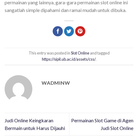
permainan yang lainnya, gara-gara permainan slot online ini
sangatlah simple dipahami dan ramai mudah untuk dibuka.
This entry was posted in
Slot Online
and tagged
https://sipil.ub.ac.id/assets/css/
.
WADMINW
Judi Online Keingkaran
Permainan Slot Game di Agen
Bermain untuk Harus Dijauhi
Judi Slot Online