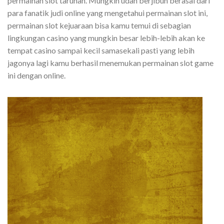
permainan slot taruhan. Mungkin udah berjibun berasal dari
para fanatik judi online yang mengetahui permainan slot ini,
permainan slot kejuaraan bisa kamu temui di sebagian
lingkungan casino yang mungkin besar lebih-lebih akan ke
tempat casino sampai kecil samasekali pasti yang lebih
jagonya lagi kamu berhasil menemukan permainan slot game
ini dengan online.