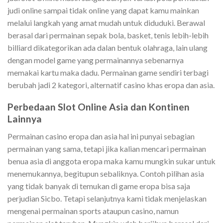
judi online sampai tidak online yang dapat kamu mainkan
melalui langkah yang amat mudah untuk diduduki. Berawal
berasal dari permainan sepak bola, basket, tenis lebih-lebih
billiard dikategorikan ada dalan bentuk olahraga, lain ulang
dengan model game yang permainannya sebenarnya
memakai kartu maka dadu. Permainan game sendiri terbagi
berubah jadi 2 kategori, alternatif casino khas eropa dan asia.
Perbedaan Slot Online Asia dan Kontinen
Lainnya
Permainan casino eropa dan asia hal ini punyai sebagian
permainan yang sama, tetapi jika kalian mencari permainan
benua asia di anggota eropa maka kamu mungkin sukar untuk
menemukannya, begitupun sebaliknya. Contoh pilihan asia
yang tidak banyak di temukan di game eropa bisa saja
perjudian Sicbo. Tetapi selanjutnya kami tidak menjelaskan
mengenai permainan sports ataupun casino, namun