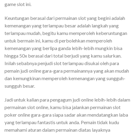
game slot ini.
Keuntungan berasal dari permainan slot yang begini adalah
kemenangan yang terlampau besar adalah langkah yang
terlampau mudah, begitu kamu memperoleh keberuntungan
untuk bermain ini, kamu di perbolehkan memperoleh
kemenangan yang berlipa ganda lebih-lebih mungkin bisa
hingga 50x berasal dari total berjudi yang kamu salurkan.
Inilah sebabnya penjudi slot terlampau disukai oleh para
pemain judi online gara-gara permainannya yang akan mudah
dan kemungkinan memperoleh kemenangan yang sungguh-
sungguh besar.
Jadi untuk kalian para pengagum judi online lebih-lebih dalam
permainan slot online, kamu bisa jalankan permainan slot
poker online gara-gara siapa sadar akan mendatangkan laba
yang terlampau fantastis untuk anda. Pemain tidak kudu
memahami aturan dalam permainan diatas layaknya