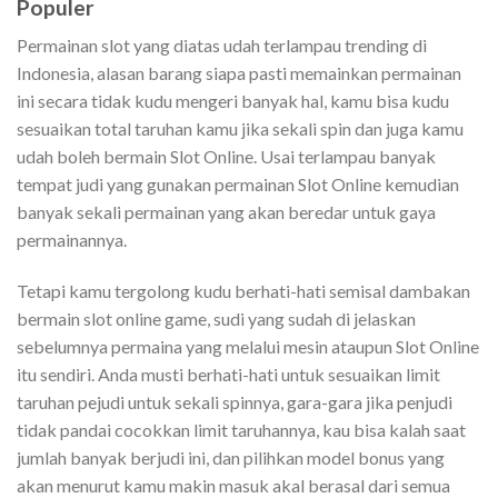
Populer
Permainan slot yang diatas udah terlampau trending di
Indonesia, alasan barang siapa pasti memainkan permainan
ini secara tidak kudu mengeri banyak hal, kamu bisa kudu
sesuaikan total taruhan kamu jika sekali spin dan juga kamu
udah boleh bermain Slot Online. Usai terlampau banyak
tempat judi yang gunakan permainan Slot Online kemudian
banyak sekali permainan yang akan beredar untuk gaya
permainannya.
Tetapi kamu tergolong kudu berhati-hati semisal dambakan
bermain slot online game, sudi yang sudah di jelaskan
sebelumnya permaina yang melalui mesin ataupun Slot Online
itu sendiri. Anda musti berhati-hati untuk sesuaikan limit
taruhan pejudi untuk sekali spinnya, gara-gara jika penjudi
tidak pandai cocokkan limit taruhannya, kau bisa kalah saat
jumlah banyak berjudi ini, dan pilihkan model bonus yang
akan menurut kamu makin masuk akal berasal dari semua