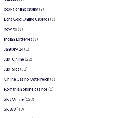
ceska online casina
(2)
Echt Geld Online Casinos
(1)
how-to
(1)
Indian Lotteries
(1)
January 24
(1)
Judi Online
(22)
Judi Slot
(62)
Online Casino Österreich
(1)
Romanian online casinos
(1)
Slot Online
(120)
Slot88
(43)