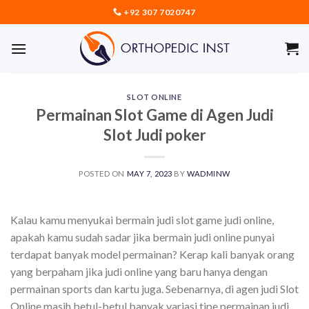
Skip
+92 307 7020747
to
content
SLOT ONLINE
Permainan Slot Game di Agen Judi
Slot Judi poker
POSTED ON
MAY 7, 2023
BY
WADMINW
Kalau kamu menyukai bermain judi slot game judi online,
apakah kamu sudah sadar jika bermain judi online punyai
terdapat banyak model permainan? Kerap kali banyak orang
yang berpaham jika judi online yang baru hanya dengan
permainan sports dan kartu juga. Sebenarnya, di agen judi Slot
Online masih betul-betul banyak variasi tipe permainan judi