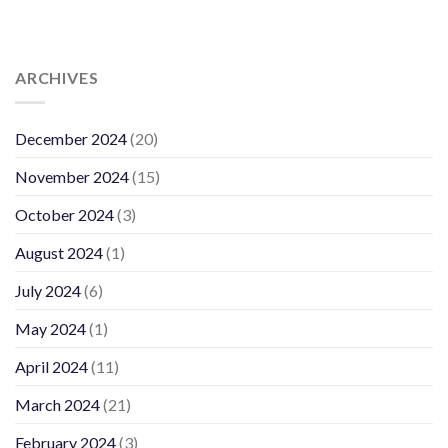
ARCHIVES
December 2024
(20)
November 2024
(15)
October 2024
(3)
August 2024
(1)
July 2024
(6)
May 2024
(1)
April 2024
(11)
March 2024
(21)
February 2024
(3)