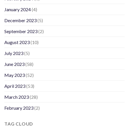
January 2024
(4)
December 2023
(5)
September 2023
(2)
August 2023
(10)
July 2023
(5)
June 2023
(58)
May 2023
(52)
April 2023
(53)
March 2023
(28)
February 2023
(2)
TAG CLOUD