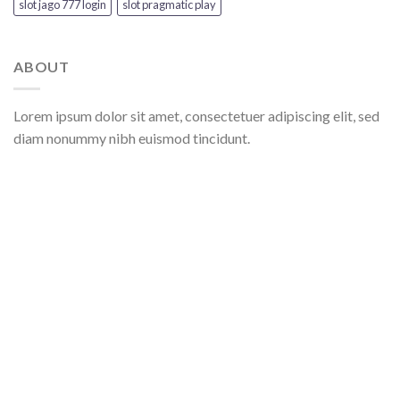
slot jago 777 login
slot pragmatic play
ABOUT
Lorem ipsum dolor sit amet, consectetuer adipiscing elit, sed
diam nonummy nibh euismod tincidunt.