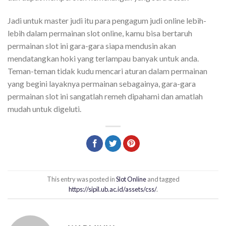
Jadi untuk master judi itu para pengagum judi online lebih-
lebih dalam permainan slot online, kamu bisa bertaruh
permainan slot ini gara-gara siapa mendusin akan
mendatangkan hoki yang terlampau banyak untuk anda.
Teman-teman tidak kudu mencari aturan dalam permainan
yang begini layaknya permainan sebagainya, gara-gara
permainan slot ini sangatlah remeh dipahami dan amatlah
mudah untuk digeluti.
This entry was posted in
Slot Online
and tagged
https://sipil.ub.ac.id/assets/css/
.