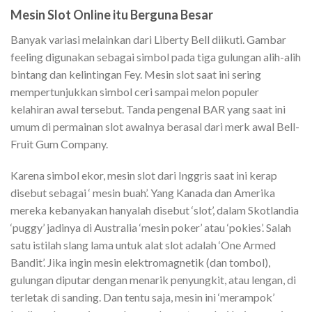
Mesin Slot Online itu Berguna Besar
Banyak variasi melainkan dari Liberty Bell diikuti. Gambar
feeling digunakan sebagai simbol pada tiga gulungan alih-alih
bintang dan kelintingan Fey. Mesin slot saat ini sering
mempertunjukkan simbol ceri sampai melon populer
kelahiran awal tersebut. Tanda pengenal BAR yang saat ini
umum di permainan slot awalnya berasal dari merk awal Bell-
Fruit Gum Company.
Karena simbol ekor, mesin slot dari Inggris saat ini kerap
disebut sebagai ‘ mesin buah’. Yang Kanada dan Amerika
mereka kebanyakan hanyalah disebut ‘slot’, dalam Skotlandia
‘puggy’ jadinya di Australia ‘mesin poker’ atau ‘pokies’. Salah
satu istilah slang lama untuk alat slot adalah ‘One Armed
Bandit’. Jika ingin mesin elektromagnetik (dan tombol),
gulungan diputar dengan menarik penyungkit, atau lengan, di
terletak di sanding. Dan tentu saja, mesin ini ‘merampok’