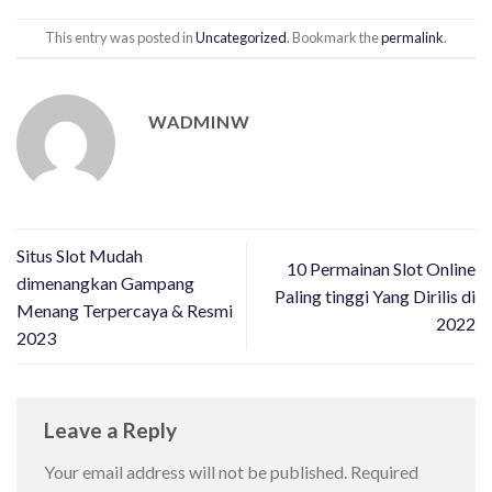
This entry was posted in
Uncategorized
. Bookmark the
permalink
.
WADMINW
Situs Slot Mudah
10 Permainan Slot Online
dimenangkan Gampang
Paling tinggi Yang Dirilis di
Menang Terpercaya & Resmi
2022
2023
Leave a Reply
Your email address will not be published.
Required