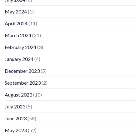
May 2024
(1)
April 2024
(11)
March 2024
(21)
February 2024
(3)
January 2024
(4)
December 2023
(5)
September 2023
(2)
August 2023
(10)
July 2023
(5)
June 2023
(58)
May 2023
(52)