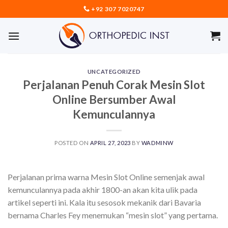
Skip
+92 307 7020747
to
content
UNCATEGORIZED
Perjalanan Penuh Corak Mesin Slot
Online Bersumber Awal
Kemunculannya
POSTED ON
APRIL 27, 2023
BY
WADMINW
Perjalanan prima warna Mesin Slot Online semenjak awal
kemunculannya pada akhir 1800-an akan kita ulik pada
artikel seperti ini. Kala itu sesosok mekanik dari Bavaria
bernama Charles Fey menemukan “mesin slot” yang pertama.