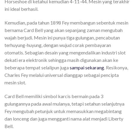
Horseshoe di ketahui kemudian 4-11-44. Mesin yang terakhir
ini ideal berhasil.
Kemudian, pada tahun 1898 Fey membangun sebentuk mesin
bernama Card Bell yang akan sepanjang zaman mengubah
wajah berjudi. Mesin ini punya tiga gulungan, pencabutan
terhuyung-huyung, dengan wujud corak pembayaran
otomatis. Sebagian desain yang mengendalikan industri slot
dekati era elektronik sehingga masih digunakan akan ke
beberapa tempat selalipun juga
sampai sekarang
. Resikonya,
Charles Fey melalui universal dianggap sebagai pencipta
mesin slot.
Card Bell memiliki simbol karcis bermain pada 3
gulungannya pada awal mulanya, tetapi setahun selanjutnya
Fey mengubah petunjuk untuk memasukkan megabintang
dan lonceng dan juga mengganti nama alat menjadi Liberty
Bell.