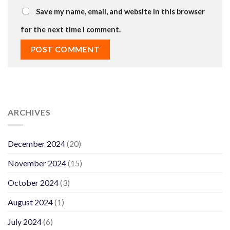
Save my name, email, and website in this browser
for the next time I comment.
ARCHIVES
December 2024
(20)
November 2024
(15)
October 2024
(3)
August 2024
(1)
July 2024
(6)