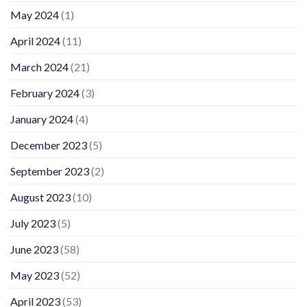
May 2024
(1)
April 2024
(11)
March 2024
(21)
February 2024
(3)
January 2024
(4)
December 2023
(5)
September 2023
(2)
August 2023
(10)
July 2023
(5)
June 2023
(58)
May 2023
(52)
April 2023
(53)