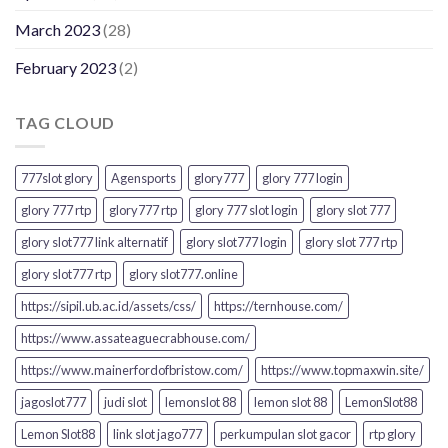
March 2023
(28)
February 2023
(2)
TAG CLOUD
777slot glory
Agensports
glory777
glory 777 login
glory 777 rtp
glory777 rtp
glory 777 slot login
glory slot 777
glory slot777 link alternatif
glory slot777 login
glory slot 777 rtp
glory slot777 rtp
glory slot777.online
https://sipil.ub.ac.id/assets/css/
https://ternhouse.com/
https://www.assateaguecrabhouse.com/
https://www.mainerfordofbristow.com/
https://www.topmaxwin.site/
jagoslot777
judi slot
lemonslot 88
lemon slot 88
LemonSlot88
Lemon Slot88
link slot jago777
perkumpulan slot gacor
rtp glory