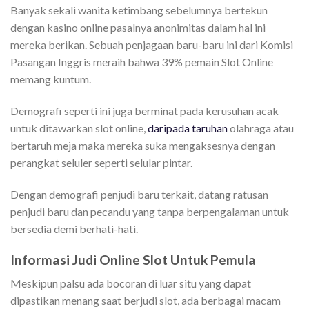
Banyak sekali wanita ketimbang sebelumnya bertekun
dengan kasino online pasalnya anonimitas dalam hal ini
mereka berikan. Sebuah penjagaan baru-baru ini dari Komisi
Pasangan Inggris meraih bahwa 39% pemain Slot Online
memang kuntum.
Demografi seperti ini juga berminat pada kerusuhan acak
untuk ditawarkan slot online,
daripada taruhan
olahraga atau
bertaruh meja maka mereka suka mengaksesnya dengan
perangkat seluler seperti selular pintar.
Dengan demografi penjudi baru terkait, datang ratusan
penjudi baru dan pecandu yang tanpa berpengalaman untuk
bersedia demi berhati-hati.
Informasi Judi Online Slot Untuk Pemula
Meskipun palsu ada bocoran di luar situ yang dapat
dipastikan menang saat berjudi slot, ada berbagai macam