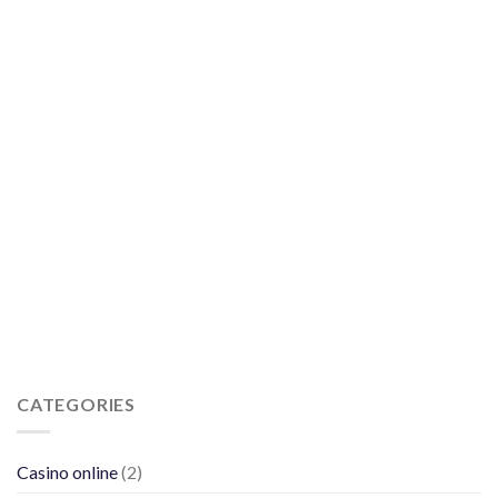
CATEGORIES
Casino online
(2)