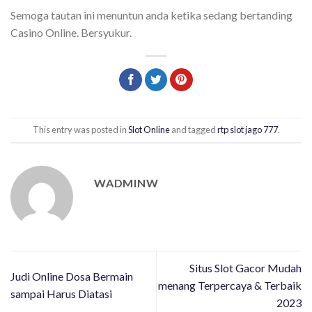
Semoga tautan ini menuntun anda ketika sedang bertanding
Casino Online. Bersyukur.
This entry was posted in
Slot Online
and tagged
rtp slot jago 777
.
WADMINW
Situs Slot Gacor Mudah
Judi Online Dosa Bermain
menang Terpercaya & Terbaik
sampai Harus Diatasi
2023