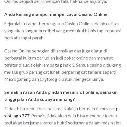
Online, penjudi perlu mencari tahu hal-hal selanjutnya.
Anda kurang mampu mempercayai Casino Online
Sejumlah teramat berpengaruh Casino Online adalah entitas
yang akan sangat kredibel yang memukul bisnis tapi reputasi
berkat sangat parah.
Casino Online sebagian dilisensikan dan juga diatur di
berbagai hukum perjudian judi poker online dan menurut
teratur diaudit oleh lembaga pihak 3. Semua casino didukung
melalui grup perangkat lunak berperingkat terlaris seperti
Microgaming dan Crytologic untuk mengetahuinya.
Semakin rasan Anda pindah mesin slot online, semakin
tinggi jalan Anda supaya menang?
Tidak bisa peduli berapa lama Kalaian bermain di mesin
rtp
slot jago 777
, Pemain tidak akan dulu bisa menebak kapan
tadi akan berjumpa karena bukti sederhana dalam mesin slot