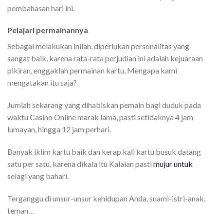
pembahasan hari ini.
Pelajari permainannya
Sebagai melakukan inilah, diperlukan personalitas yang
sangat baik, karena rata-rata perjudian ini adalah kejuaraan
pikiran, enggaklah permainan kartu, Mengapa kami
mengatakan itu saja?
Jumlah sekarang yang dihabiskan pemain bagi duduk pada
waktu Casino Online marak lama, pasti setidaknya 4 jam
lumayan, hingga 12 jam perhari.
Banyak iklim kartu baik dan kerap kali kartu busuk datang
satu per satu, karena dikala itu Kalaian pasti
mujur untuk
selagi yang bahari.
Terganggu di unsur-unsur kehidupan Anda, suami-istri-anak,
teman…