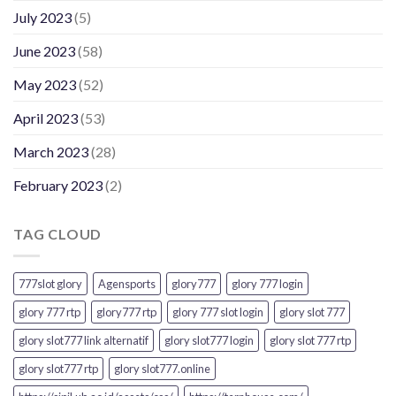
July 2023
(5)
June 2023
(58)
May 2023
(52)
April 2023
(53)
March 2023
(28)
February 2023
(2)
TAG CLOUD
777slot glory
Agensports
glory777
glory 777 login
glory 777 rtp
glory777 rtp
glory 777 slot login
glory slot 777
glory slot777 link alternatif
glory slot777 login
glory slot 777 rtp
glory slot777 rtp
glory slot777.online