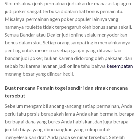
Slot misalnya jenis permainan judi akan ke mana setiap agen
judi poker sangat terbuka didalam hal bonus pemain itu.
Misalnya, permainan agen poker populer lainnya yang
namanya roulette tidak terpengaruh oleh bonus sama sekali.
Semua Bandar atau Dealer judi online selalu menyodorkan
bonus dalam slot. Setiap orang sampai ingin memainkannya
penting untuk menerima setiap ganjar yang ditawarkan
bandar judi poker, bukan karena didorong oleh paksaan, dan
sebab itu karena layanan judi online tahu bahwa
kesempatan
menang besar yang diincar kecil.
Buat rencana Pemain togel sendiri dan simak rencana
tersebut
Sebelum mengambil ancang-ancang setiap permainan, Anda
perlu tahu persis berapakah lama Anda akan bermain, berapa
berbagai dana yang beres Anda habiskan, dan juga berapa
jumlah biaya yang dimenangkan yang cukup untuk
menyelesaikan draf Anda pada seminar tersebut. Setelah