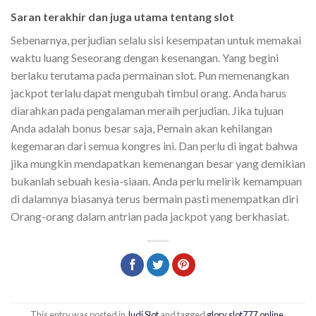
Saran terakhir dan juga utama tentang slot
Sebenarnya, perjudian selalu sisi kesempatan untuk memakai
waktu luang Seseorang dengan kesenangan. Yang begini
berlaku terutama pada permainan slot. Pun memenangkan
jackpot terlalu dapat mengubah timbul orang. Anda harus
diarahkan pada pengalaman meraih perjudian. Jika tujuan
Anda adalah bonus besar saja, Pemain akan kehilangan
kegemaran dari semua kongres ini. Dan perlu di ingat bahwa
jika mungkin mendapatkan kemenangan besar yang demikian
bukanlah sebuah kesia-siaan. Anda perlu melirik kemampuan
di dalamnya biasanya terus bermain pasti menempatkan diri
Orang-orang dalam antrian pada jackpot yang berkhasiat.
This entry was posted in
Judi Slot
and tagged
glory slot777.online
.