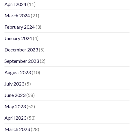
April 2024
(11)
March 2024
(21)
February 2024
(3)
January 2024
(4)
December 2023
(5)
September 2023
(2)
August 2023
(10)
July 2023
(5)
June 2023
(58)
May 2023
(52)
April 2023
(53)
March 2023
(28)