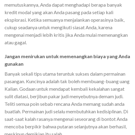
memutuskannya, Anda dapat menghadapi berapa banyak
kredit modal yang akan Anda pasang pada setiap kali
eksplorasi. Ketika semuanya menjalankan operasinya baik,
cukup seadanya untuk mengikuti siasat Anda, karena
mengenai menjadi lebih kritis jika Anda mulai memenangkan
atau gagal.
Jangan menirukan untuk memenangkan biaya yang Anda
gunakan
Banyak sekali tips utama teruntuk sukses dalam permainan
pasangan. Kuncinya adalah tak boleh membuang-buang uang
Kalian. Godaan untuk mendapat kembali kekalahan sangat
sulit diatasi, berjibun pakar judi menyebutnya demam judi.
Teliti semua poin sebab rencana Anda memang sudah anda
buatlah. Permainan judi selalu membutuhkan kedisiplinan. Di
saat-saat kalah rasanya mengenai seseorang di bontot Anda
mencoba berpikir bahwa putaran selanjutnya akan berhasil,
meskipun demikian itu salah.