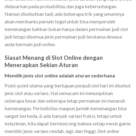
didasarkan pada probabilitas dan juga keberuntungan.
Namun disebutkan tadi, ada beberapa trik yang umumnya
akan membantu pemain togel untuk bisa memperoleh
kemenangan bahkan bukan hanya dalam permainan judi slot
jadi tetapi disemua jenis permainan judi terutama dewasa
anda bermain judi online.
Siasat Menang di Slot Online dengan
Menerapkan Sekian Aturan
Memilih jenis slot online adalah aturan sederhana
Point-point utama yang bertujuan penjudi slot hari ini disebut
jenis slot atau varians. Hal semacam ini menunjukkan
seberapa besar dan seberapa tetap permainan ini menaruh
kemenangan. Periodisitas maupun jumlah kemenangan bisa
sangat berbeda, & ada banyak variasi fraksi, tetapi untuk
kelaziman, kita dapat bermoncong bahwa setiap mesin game
memiliki jenis varians rendah, lagi, dan tinggi. Slot online