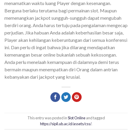
menamatkan waktu luang Player dengan kesenangan.
Berguna berlaku terutama bagi permainan slot. Maupun
memenangkan jackpot sungguh-sungguh dapat mengubah
berdiri orang. Anda harus tertuju pada pengalaman mengecap
perjudian. Jika habuan Anda adalah keberhasilan besar saja,
Player akan kehilangan keberuntungan dari semua konferensi
ini. Dan perlu di ingat bahwa jika dilarang mendapatkan
kemenangan besar online bukanlah sebuah kekosongan.
Anda perlu menelaah kemampuan di dalamnya demi terus
bermain maupun menempatkan diri Orang dalam antrian
kebanyakan dari jackpot yang krusial.
This entry was posted in
Slot Online
and tagged
https://sipil.ub.ac.id/assets/css/
.