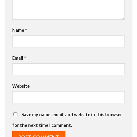
Name
*
Email
*
Website
Save my name, email, and website in this browser
for the next time I comment.