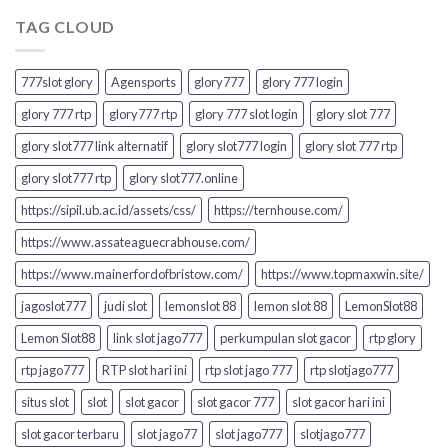
TAG CLOUD
777slot glory
Agensports
glory777
glory 777 login
glory 777 rtp
glory777 rtp
glory 777 slot login
glory slot 777
glory slot777 link alternatif
glory slot777 login
glory slot 777 rtp
glory slot777 rtp
glory slot777.online
https://sipil.ub.ac.id/assets/css/
https://ternhouse.com/
https://www.assateaguecrabhouse.com/
https://www.mainerfordofbristow.com/
https://www.topmaxwin.site/
jagoslot777
judi slot
lemonslot 88
lemon slot 88
LemonSlot88
Lemon Slot88
link slot jago777
perkumpulan slot gacor
rtp glory
rtp jago777
RTP slot hari ini
rtp slot jago 777
rtp slotjago777
situs slot
slot
slot gacor
slot gacor 777
slot gacor hari ini
slot gacor terbaru
slot jago77
slot jago777
slotjago777