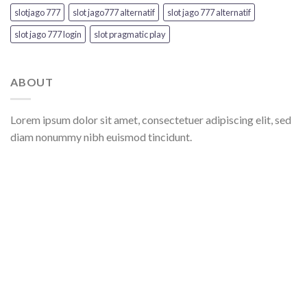
slotjago 777
slot jago777 alternatif
slot jago 777 alternatif
slot jago 777 login
slot pragmatic play
ABOUT
Lorem ipsum dolor sit amet, consectetuer adipiscing elit, sed
diam nonummy nibh euismod tincidunt.