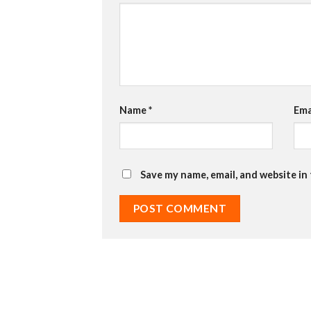
Name
*
Ema
Save my name, email, and website in