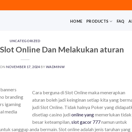
HOME
PRODUCTS
FAQ
A
UNCATEGORIZED
Slot Online Dan Melakukan aturan
 ON
NOVEMBER 17, 2024
BY
WADMINW
Cara berguna di Slot Online maka menerapkan
aturan boleh jadi keinginan setiap kita yang berm
judi Slot Online. Tidak halnya Poker yang didapat
disetiap casino judi
online yang
memerlukan tidak
besar keteampilan,
slot gacor 777
namun untuk
untuk sanggup anda bermain. Slot online adalah jenis taruhan yang