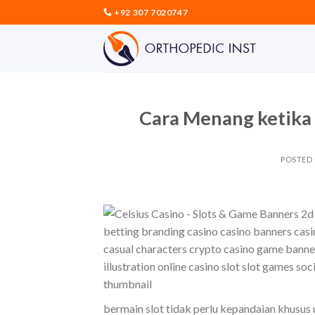
Skip
+92 307 7020747
to
content
Cara Menang ketika 
POSTED
bermain slot tidak perlu kepandaian khusus 