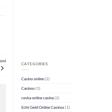
esmi
CATEGORIES
Casino online
(2)
Casinos
(1)
ceska online casina
(2)
Echt Geld Online Casinos
(1)