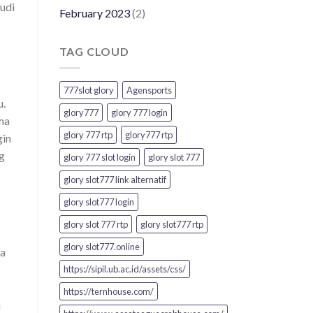
udi
February 2023
(2)
TAG CLOUD
777slot glory
Agensports
u.
glory777
glory 777 login
ma
glory 777 rtp
glory777 rtp
gin
g
glory 777 slot login
glory slot 777
glory slot777 link alternatif
glory slot777 login
glory slot 777 rtp
glory slot777 rtp
glory slot777.online
pa
https://sipil.ub.ac.id/assets/css/
https://ternhouse.com/
a