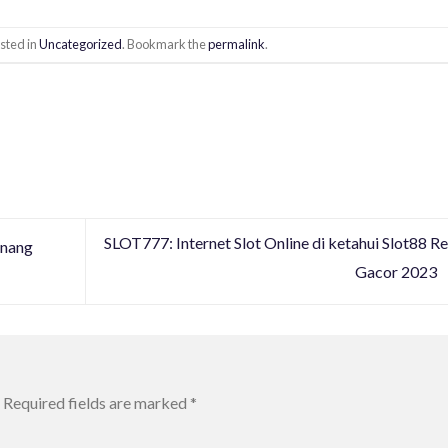
sted in
Uncategorized
. Bookmark the
permalink
.
SLOT777: Internet Slot Online di ketahui Slot88 R
enang
Gacor 2023
Required fields are marked
*