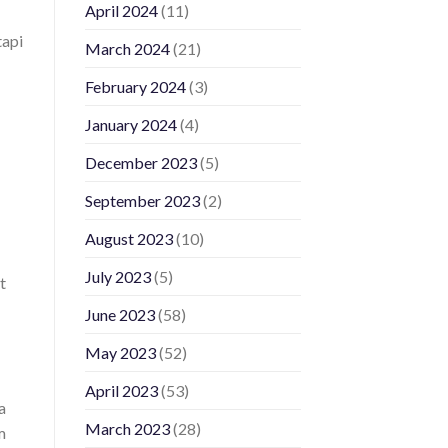
April 2024
(11)
tapi
March 2024
(21)
February 2024
(3)
January 2024
(4)
December 2023
(5)
September 2023
(2)
August 2023
(10)
July 2023
(5)
t
June 2023
(58)
May 2023
(52)
April 2023
(53)
a
March 2023
(28)
m