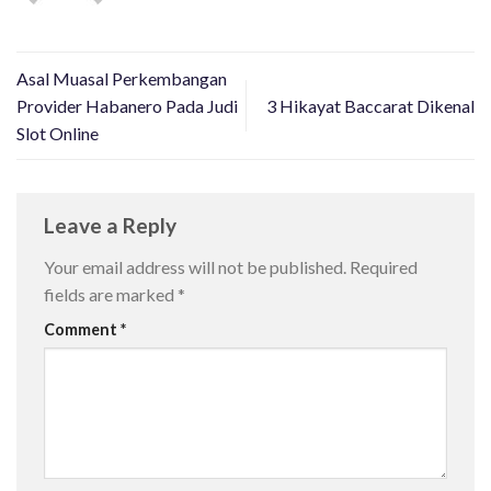
Asal Muasal Perkembangan
Provider Habanero Pada Judi
3 Hikayat Baccarat Dikenal
Slot Online
Leave a Reply
Your email address will not be published.
Required
fields are marked
*
Comment
*