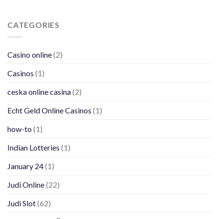
CATEGORIES
Casino online
(2)
Casinos
(1)
ceska online casina
(2)
Echt Geld Online Casinos
(1)
how-to
(1)
Indian Lotteries
(1)
January 24
(1)
Judi Online
(22)
Judi Slot
(62)