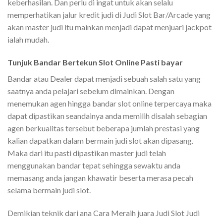
keberhasilan. Dan perlu di ingat untuk akan selalu
memperhatikan jalur kredit judi di Judi Slot Bar/Arcade yang
akan master judi itu mainkan menjadi dapat menjuari jackpot
ialah mudah.
Tunjuk Bandar Bertekun Slot Online Pasti bayar
Bandar atau Dealer dapat menjadi sebuah salah satu yang
saatnya anda pelajari sebelum dimainkan. Dengan
menemukan agen hingga bandar slot online terpercaya maka
dapat dipastikan seandainya anda memilih disalah sebagian
agen berkualitas tersebut beberapa jumlah prestasi yang
kalian dapatkan dalam bermain judi slot akan dipasang.
Maka dari itu pasti dipastikan master judi telah
menggunakan bandar tepat sehingga sewaktu anda
memasang anda jangan khawatir beserta merasa pecah
selama bermain judi slot.
Demikian teknik dari ana Cara Meraih juara Judi Slot Judi