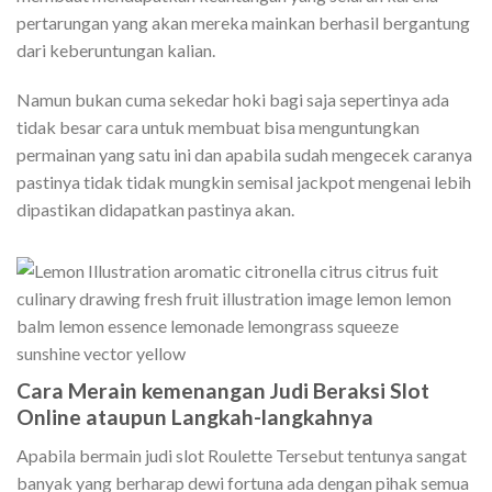
pertarungan yang akan mereka mainkan berhasil bergantung
dari keberuntungan kalian.
Namun bukan cuma sekedar hoki bagi saja sepertinya ada
tidak besar cara untuk membuat bisa menguntungkan
permainan yang satu ini dan apabila sudah mengecek caranya
pastinya tidak tidak mungkin semisal jackpot mengenai lebih
dipastikan didapatkan pastinya akan.
Cara Merain kemenangan Judi Beraksi Slot
Online ataupun Langkah-langkahnya
Apabila bermain judi slot Roulette Tersebut tentunya sangat
banyak yang berharap dewi fortuna ada dengan pihak semua