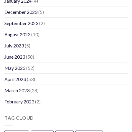
January 2024
(4)
December 2023
(5)
September 2023
(2)
August 2023
(10)
July 2023
(5)
June 2023
(58)
May 2023
(52)
April 2023
(53)
March 2023
(28)
February 2023
(2)
TAG CLOUD