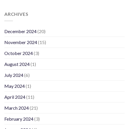
ARCHIVES
December 2024
(20)
November 2024
(15)
October 2024
(3)
August 2024
(1)
July 2024
(6)
May 2024
(1)
April 2024
(11)
March 2024
(21)
February 2024
(3)