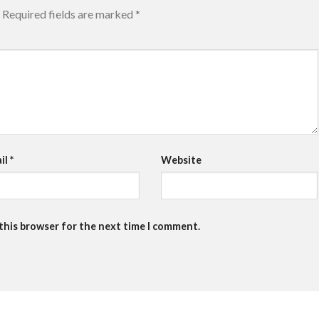
Required fields are marked
*
il
*
Website
 this browser for the next time I comment.