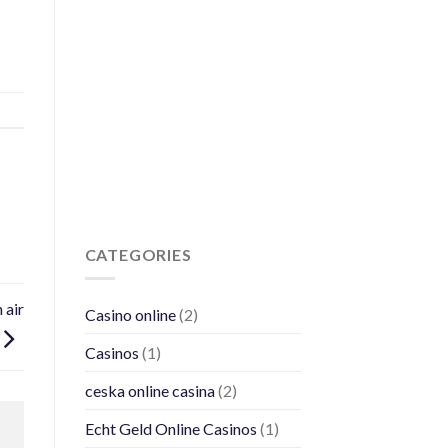
CATEGORIES
 air
Casino online
(2)
Casinos
(1)
ceska online casina
(2)
Echt Geld Online Casinos
(1)