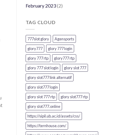
February 2023
(2)
TAG CLOUD
777slot glory
Agensports
u
glory777
glory 777 login
glory 777 rtp
glory777 rtp
glory 777 slot login
glory slot 777
glory slot777 link alternatif
glory slot777 login
glory slot 777 rtp
glory slot777 rtp
u
nt
glory slot777.online
https://sipil.ub.ac.id/assets/css/
https://ternhouse.com/