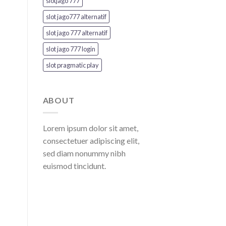
slotjago 777
slot jago777 alternatif
slot jago 777 alternatif
slot jago 777 login
slot pragmatic play
ABOUT
Lorem ipsum dolor sit amet,
consectetuer adipiscing elit,
sed diam nonummy nibh
euismod tincidunt.