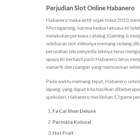
Perjudian Slot Online Habanero
Habanero maka aktif sejak masa 2010, namu
Microgaming, karena kedua raksasa ini telah
melakukan perluasa catalog iGaming & menja
selebaran slot videonya memang sedang dik
perusahan lalu penyedia lainnya terus mengamb
upaya ini berhasil pasti Habanero terus me
menarik dan ruangan yang memuaskan sehing
Pada waktu memang tepat, Habanero sete
lapang, yang dapat kita hasilkan dibeberapa
spekulasi, Habanero meriliskan 13 game pe
Fa Cai Shen Deluxe
Permata Kolosal
Hot Fruit