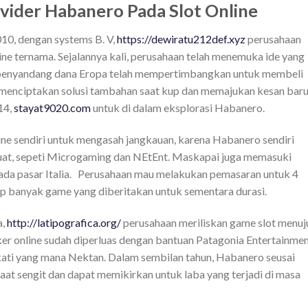
ider Habanero Pada Slot Online
010, dengan systems B. V,
https://dewiratu212def.xyz
perusahaan
ine ternama. Sejalannya kali, perusahaan telah menemuka ide yang
o, penyandang dana Eropa telah mempertimbangkan untuk membeli
 menciptakan solusi tambahan saat kup dan memajukan kesan bar
14,
stayat9020.com
untuk di dalam eksplorasi Habanero.
ne sendiri untuk mengasah jangkauan, karena Habanero sendiri
uat, sepeti Microgaming dan NEtEnt. Maskapai juga memasuki
pada pasar Italia. Perusahaan mau melakukan pemasaran untuk 4
banyak game yang diberitakan untuk sementara durasi.
a,
http://latipografica.org/
perusahaan meriliskan game slot menuj
ker online sudah diperluas dengan bantuan Patagonia Entertainme
ati yang mana Nektan. Dalam sembilan tahun, Habanero seusai
saat sengit dan dapat memikirkan untuk laba yang terjadi di masa