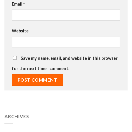
Email
*
Website
Save my name, email, and website in this browser
for the next time I comment.
ARCHIVES