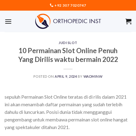
Skip
+92 307 7020747
to
content
JUDI SLOT
10 Permainan Slot Online Penuh
Yang Dirilis waktu bermain 2022
POSTED ON
APRIL 9, 2024
BY
WADMINW
sepuluh Permainan Slot Online teratas di di rilis dalam 2021
ini akan menambah daftar permainan yang sudah terlebih
dahulu di luncurkan. Posisi dunia tidak mengganggui
pengembang untuk membawa permainan slot online hangat
yang spektakuler ditahun 2021.