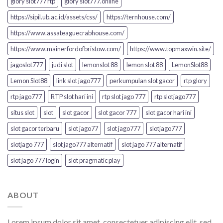
glory slot777 rtp
glory slot777.online
https://sipil.ub.ac.id/assets/css/
https://ternhouse.com/
https://www.assateaguecrabhouse.com/
https://www.mainerfordofbristow.com/
https://www.topmaxwin.site/
jagoslot777
judi slot
lemonslot 88
lemon slot 88
LemonSlot88
Lemon Slot88
link slot jago777
perkumpulan slot gacor
rtp glory
rtp jago777
RTP slot hari ini
rtp slot jago 777
rtp slotjago777
situs slot
slot
slot gacor
slot gacor 777
slot gacor hari ini
slot gacor terbaru
slot jago77
slot jago777
slotjago777
slotjago 777
slot jago777 alternatif
slot jago 777 alternatif
slot jago 777 login
slot pragmatic play
ABOUT
Lorem ipsum dolor sit amet, consectetuer adipiscing elit, sed