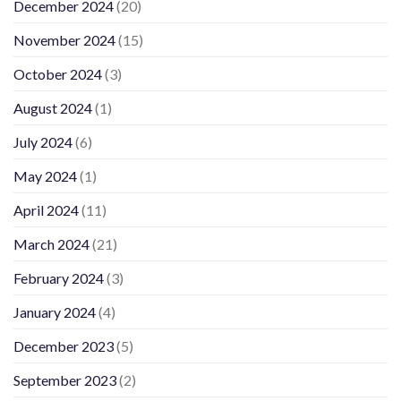
December 2024
(20)
November 2024
(15)
October 2024
(3)
August 2024
(1)
July 2024
(6)
May 2024
(1)
April 2024
(11)
March 2024
(21)
February 2024
(3)
January 2024
(4)
December 2023
(5)
September 2023
(2)