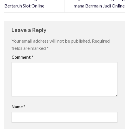
Bertaruh Slot Online
mana Bermain Judi Online
Leave a Reply
Your email address will not be published.
Required
fields are marked
*
Comment
*
Name
*