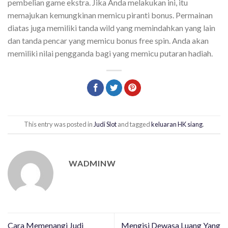
pembelian game ekstra. Jika Anda melakukan ini, itu
memajukan kemungkinan memicu piranti bonus. Permainan
diatas juga memiliki tanda wild yang memindahkan yang lain
dan tanda pencar yang memicu bonus free spin. Anda akan
memiliki nilai pengganda bagi yang memicu putaran hadiah.
This entry was posted in
Judi Slot
and tagged
keluaran HK siang
.
WADMINW
Cara Memenangi Judi
Mengisi Dewasa Luang Yang