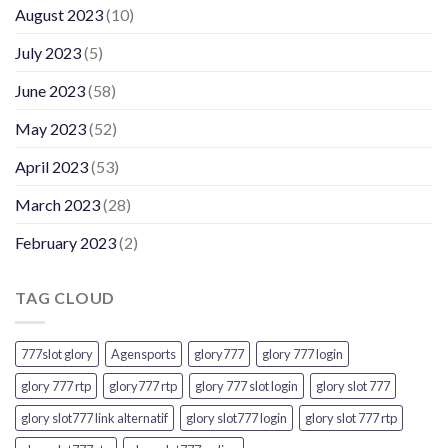
August 2023
(10)
July 2023
(5)
June 2023
(58)
May 2023
(52)
April 2023
(53)
March 2023
(28)
February 2023
(2)
TAG CLOUD
777slot glory
Agensports
glory777
glory 777 login
glory 777 rtp
glory777 rtp
glory 777 slot login
glory slot 777
glory slot777 link alternatif
glory slot777 login
glory slot 777 rtp