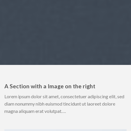
A Section with a Image on the right
Lorem ipsum dolor sit amet, consectetuer adipiscing elit, sed
diam nonummy nibh euismod tincidunt ut laoreet dolore
magna aliquam erat volutpat….