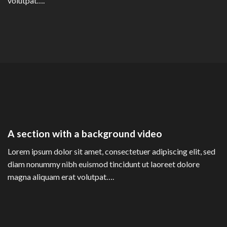
volutpat….
A section with a background video
Lorem ipsum dolor sit amet, consectetuer adipiscing elit, sed
diam nonummy nibh euismod tincidunt ut laoreet dolore
magna aliquam erat volutpat….