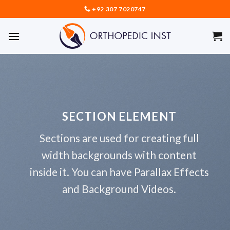
Skip
+92 307 7020747
to
content
SECTION ELEMENT
Sections are used for creating full
width backgrounds with content
inside it. You can have Parallax Effects
and Background Videos.