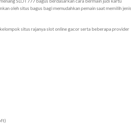
 menang SLOT777 bagus berdasarkan cara bermain judi kartu
lankan oleh situs bagus bagi memudahkan pemain saat memilih jeni
 kelompok situs rajanya slot online gacor serta beberapa provider
:
ft)