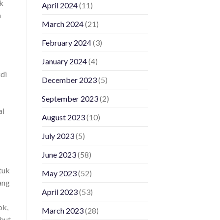
ak
April 2024
(11)
a
March 2024
(21)
February 2024
(3)
January 2024
(4)
di
December 2023
(5)
September 2023
(2)
al
August 2023
(10)
July 2023
(5)
June 2023
(58)
tuk
May 2023
(52)
ang
April 2023
(53)
ok,
March 2023
(28)
ebut