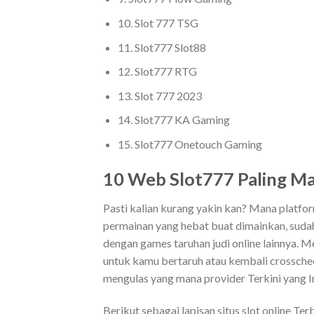
10. Slot 777 TSG
11. Slot777 Slot88
12. Slot777 RTG
13. Slot 777 2023
14. Slot777 KA Gaming
15. Slot777 Onetouch Gaming
10 Web Slot777 Paling Ma
Pasti kalian kurang yakin kan? Mana platfo
permainan yang hebat buat dimainkan, sudah
dengan games taruhan judi online lainnya. 
untuk kamu bertaruh atau kembali crosschec
mengulas yang mana provider Terkini yang I
Berikut sebagai lapisan situs slot online T