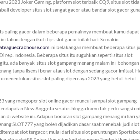
aru 2023 Joker Gaming, platform slot terbaik CQ9, situs slot tid
ali developer situs slot sangat gacor atau bandar slot gacor gun
ots paling gacor dalam beberapa pemainnya membuat kamu dapat
i tahun dengan ikuti tips slot gacor inilah hari. Semakin
ateaguecrabhouse.com
ini belakangan membuat beberapa situs ju
 Di rep. indonesia. Beberapa situs itu suguhkan seperti situs slot
begitu, ada banyak situs slot gampang menang malam ini bohongan
ang tanpa lisensi benar atau slot dengan sedang gacor imitasi. H
u menentukan situs slot paling dipercaya 2023 yang betul-betul
023 yang mengoper slot online gacor muncul sampai slot gampang
pendapatan New Anggota seratus hingga kamu tak perlu sangsi un
 di website ini. Adapun bocoran slot gampang menang ini hari y
nang SLOT777 yang boleh dijadikan dasar saat menebak judi slot
itempat slot tergacor, mulai dari situs slot peruntungan Sportsbo
ive, situs slot88 Poker Live, situs judi slot gacorTembak Ikan ters