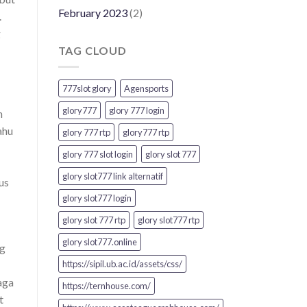
February 2023
(2)
.
g
TAG CLOUD
777slot glory
Agensports
glory777
glory 777 login
n
ahu
glory 777 rtp
glory777 rtp
glory 777 slot login
glory slot 777
glory slot777 link alternatif
us
glory slot777 login
glory slot 777 rtp
glory slot777 rtp
glory slot777.online
ng
https://sipil.ub.ac.id/assets/css/
aga
https://ternhouse.com/
t