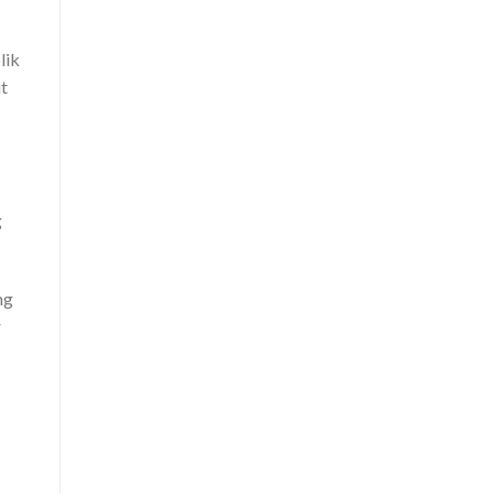
lik
ut
g
ng
r