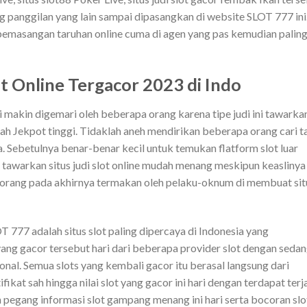
panggilan yang lain sampai dipasangkan di website SLOT 777 ini
emasangan taruhan online cuma di agen yang pas kemudian palin
t Online Tergacor 2023 di Indo
di makin digemari oleh beberapa orang karena tipe judi ini tawarka
ah Jekpot tinggi. Tidaklah aneh mendirikan beberapa orang cari t
ia. Sebetulnya benar-benar kecil untuk temukan flatform slot luar
di tawarkan situs judi slot online mudah menang meskipun keaslinya
ak orang pada akhirnya termakan oleh pelaku-oknum di membuat sit
 777 adalah situs slot paling dipercaya di Indonesia yang
yang gacor tersebut hari dari beberapa provider slot dengan seda
nal. Semua slots yang kembali gacor itu berasal langsung dari
kat sah hingga nilai slot yang gacor ini hari dengan terdapat terj
n pegang informasi slot gampang menang ini hari serta bocoran slo