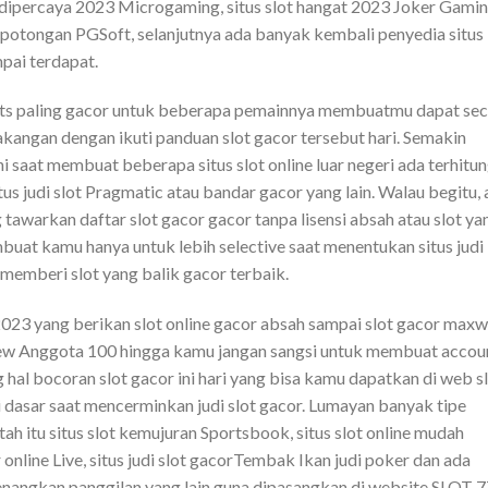
 dipercaya 2023 Microgaming, situs slot hangat 2023 Joker Gamin
da potongan PGSoft, selanjutnya ada banyak kembali penyedia situs
pai terdapat.
ts paling gacor untuk beberapa pemainnya membuatmu dapat sec
akangan dengan ikuti panduan slot gacor tersebut hari. Semakin
 saat membuat beberapa situs slot online luar negeri ada terhitu
itus judi slot Pragmatic atau bandar gacor yang lain. Walau begitu,
 tawarkan daftar slot gacor gacor tanpa lisensi absah atau slot ya
buat kamu hanya untuk lebih selective saat menentukan situs judi
 memberi slot yang balik gacor terbaik.
2023 yang berikan slot online gacor absah sampai slot gacor maxw
ew Anggota 100 hingga kamu jangan sangsi untuk membuat accou
 hal bocoran slot gacor ini hari yang bisa kamu dapatkan di web s
asar saat mencerminkan judi slot gacor. Lumayan banyak tipe
tah itu situs slot kemujuran Sportsbook, situs slot online mudah
online Live, situs judi slot gacorTembak Ikan judi poker dan ada
nangkan panggilan yang lain guna dipasangkan di website SLOT 