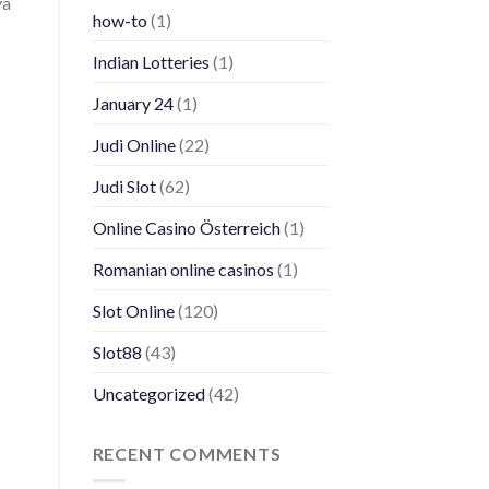
ya
how-to
(1)
Indian Lotteries
(1)
January 24
(1)
Judi Online
(22)
Judi Slot
(62)
Online Casino Österreich
(1)
Romanian online casinos
(1)
Slot Online
(120)
Slot88
(43)
Uncategorized
(42)
RECENT COMMENTS