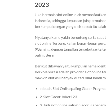
2023
Jika bermain slot online ialah memanfaatkan 
indonesia, sehingga kepuasan join permainan
berkumpul dengan yang oleh sebab itu salah
Nyatanya kamu yakin beruntung serta saat
slot online Terbaru, kalian benar-benar per
9Gaming, dengan tampilan tersebut serta ter
paling Besar.
Berikut dibawah yaitu kumpulan nama identita
berkolaborasi adalah provider slot online
maxwin duit asli banyak di cari buat kamu m
sebuah. Slot Online paling Gacor Pragmat
2. Slot Gacor Joker123
3. Judi slot online paling Gacor Habanero