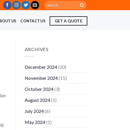
Search
for:
BOUT US
CONTACT US
GET A QUOTE
ARCHIVES
December 2024
(20)
November 2024
(15)
October 2024
(3)
dan
August 2024
(1)
July 2024
(6)
May 2024
(1)
ng