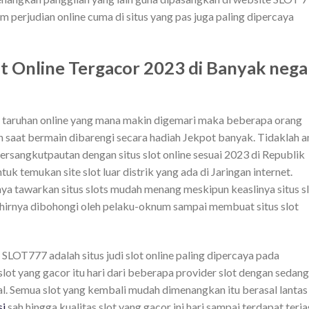
m perjudian online cuma di situs yang pas juga paling dipercaya
ot Online Tergacor 2023 di Banyak nega
ipe taruhan online yang mana makin digemari maka beberapa orang
 saat bermain dibarengi secara hadiah Jekpot banyak. Tidaklah a
rsangkutpautan dengan situs slot online sesuai 2023 di Republik
k temukan site slot luar distrik yang ada di Jaringan internet.
nya tawarkan situs slots mudah menang meskipun keaslinya situs s
khirnya dibohongi oleh pelaku-oknum sampai membuat situs slot
 SLOT777 adalah situs judi slot online paling dipercaya pada
ot yang gacor itu hari dari beberapa provider slot dengan sedang
l. Semua slot yang kembali mudah dimenangkan itu berasal lantas
si
sah hingga kualitas slot yang gacor ini hari sampai terdapat terj