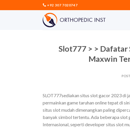
Skip
+92 307 7020747
to
content
Slot777 > > Dafatar 
Maxwin Ter
POS
SLOT777sediakan situs slot gacor 2023 di ja
permainkan game taruhan online tepat di sin
situs slot mudah dimenangkan paling diperc
banyak simbol tertentu. Ada beberapa slot g
Internasional, seperti developer situs slot m