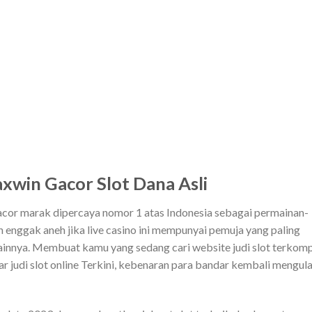
axwin Gacor Slot Dana Asli
gacor marak dipercaya nomor 1 atas Indonesia sebagai permainan-
 enggak aneh jika live casino ini mempunyai pemuja yang paling
lainnya. Membuat kamu yang sedang cari website judi slot terkomp
ar judi slot online Terkini, kebenaran para bandar kembali mengul