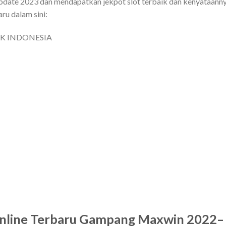
erupdate 2023 dan mendapatkan jekpot slot terbaik dan kenyataann
ru dalam sini:
LIK INDONESIA
 Online Terbaru Gampang Maxwin 2022–