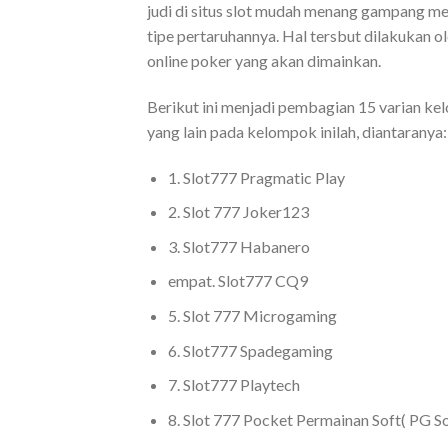
judi di situs slot mudah menang gampang m
tipe pertaruhannya. Hal tersbut dilakukan 
online poker yang akan dimainkan.
Berikut ini menjadi pembagian 15 varian kel
yang lain pada kelompok inilah, diantaranya:
1. Slot777 Pragmatic Play
2. Slot 777 Joker123
3. Slot777 Habanero
empat. Slot777 CQ9
5. Slot 777 Microgaming
6. Slot777 Spadegaming
7. Slot777 Playtech
8. Slot 777 Pocket Permainan Soft( PG So