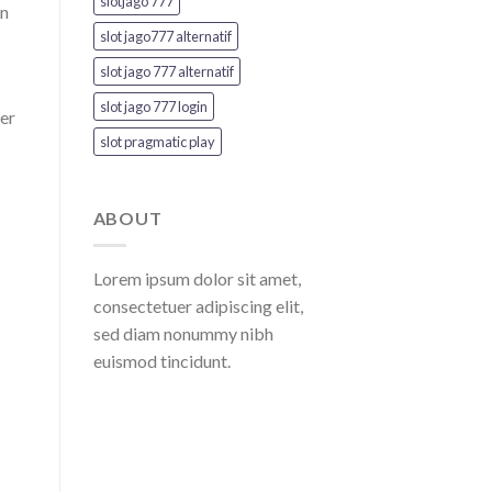
slotjago 777
un
slot jago777 alternatif
slot jago 777 alternatif
slot jago 777 login
der
slot pragmatic play
ABOUT
Lorem ipsum dolor sit amet,
consectetuer adipiscing elit,
sed diam nonummy nibh
euismod tincidunt.