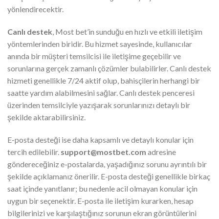
yönlendirecektir.
Canlı destek
, Most bet’in sunduğu en hızlı ve etkili iletişim
yöntemlerinden biridir. Bu hizmet sayesinde, kullanıcılar
anında bir müşteri temsilcisi ile iletişime geçebilir ve
sorunlarına gerçek zamanlı çözümler bulabilirler. Canlı destek
hizmeti genellikle 7/24 aktif olup, bahisçilerin herhangi bir
saatte yardım alabilmesini sağlar. Canlı destek penceresi
üzerinden temsilciyle yazışarak sorunlarınızı detaylı bir
şekilde aktarabilirsiniz.
E-posta desteği ise daha kapsamlı ve detaylı konular için
tercih edilebilir.
support@mostbet.com
adresine
göndereceğiniz e-postalarda, yaşadığınız sorunu ayrıntılı bir
şekilde açıklamanız önerilir. E-posta desteği genellikle birkaç
saat içinde yanıtlanır; bu nedenle acil olmayan konular için
uygun bir seçenektir. E-posta ile iletişim kurarken, hesap
bilgilerinizi ve karşılaştığınız sorunun ekran görüntülerini