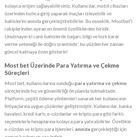
kolayca erişim sağlayabilirsiniz. Kullanıcılar, mobil cihazları
üzerinden hızlıca giriş yaparak maçları izleyebilir ve
bahislerini anında gerçekleştirebilirler. Bu esneklik, Mostbet’i
rakiplerinden ayıran en önemli özelliklerden biridir.
Unutmayın ki canlı bahislerde başarı, bilgi ve hızlı karar
verme yeteneği ile doğru orantılıdır; bu yüzden her zaman
güncel kalmaya özen gösterin!
Most bet Üzerinde Para Yatırma ve Çekme
Süreçleri
Most bet, kullanıcılarına sunduğu
para yatırma ve çekme
süreçlerinde hız ve güvenilirliği ön planda tutmaktadır.
Platform, çeşitli ödeme yöntemleri sunarak her kullanıcının
ihtiyaçlarına uygun çözümler geliştirmiştir. Kullanıcılar, banka
havalesi, kredi kartı, e-cüzdanlar ve kripto para gibi farklı
seçeneklerle hesaplarına kolayca para yatırabilirler. Özellikle
e-cüzdan ve kripto para işlemleri,
anında
gerçekleştiği için
zaman kaybını en aza indirir.