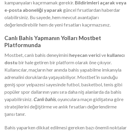
kampanyaları kaçırmamak gerekir.
Bildirimleri açarak veya
e-posta aboneliği yaparak
güncel fırsatlardan haberdar
olabilirsiniz. Bu sayede, hem mevcut avantajları
değerlendirebilir hem de yeni fırsatları kaçırmazsınız.
Canlı Bahis Yapmanın Yolları Mostbet
Platformunda
Mostbet, canlı bahis deneyimini
heyecan verici
ve
kullanıcı
dostu
bir hale getiren bir platform olarak öne çıkıyor.
Kullanıcılar, maçların her anında bahis yapabilme imkanıyla
adrenalini doruklarda yaşayabiliyor. Mostbet’in sunduğu
geniş spor yelpazesi sayesinde futbol, basketbol, tenis gibi
popüler spor dallarının yanı sıra daha niş alanlarda da bahis
yapabilirsiniz.
Canlı bahis
, oyunculara maçın gidişatına göre
stratejilerini değiştirme ve anlık fırsatları değerlendirme
şansı tanır.
Bahis yaparken dikkat edilmesi gereken bazı önemli noktalar