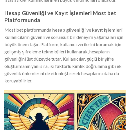
Hesap Güvenliği ve Kayıt İşlemleri Most bet
Platformunda
Most bet platformunda
hesap güvenliği
ve
kayıt işlemleri
,
kullanıcıların güvenli ve sorunsuz bir deneyim yaşamaları için
büyük önem taşır. Platform, kullanıcı verilerini korumak için
gelişmiş şifreleme teknolojileri kullanarak, hesapların
güvenliğini üst düzeyde tutar. Kullanıcılar, güçlü bir şifre
oluşturmanın yanı sıra, iki faktörlü kimlik doğrulama gibi ek
güvenlik önlemlerini de etkinleştirerek hesaplarını daha da
koruyabilirler.