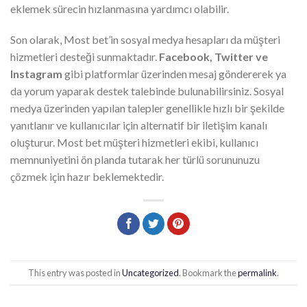
eklemek sürecin hızlanmasına yardımcı olabilir.
Son olarak, Most bet’in sosyal medya hesapları da müşteri
hizmetleri desteği sunmaktadır.
Facebook, Twitter ve
Instagram
gibi platformlar üzerinden mesaj göndererek ya
da yorum yaparak destek talebinde bulunabilirsiniz. Sosyal
medya üzerinden yapılan talepler genellikle hızlı bir şekilde
yanıtlanır ve kullanıcılar için alternatif bir iletişim kanalı
oluşturur. Most bet müşteri hizmetleri ekibi, kullanıcı
memnuniyetini ön planda tutarak her türlü sorununuzu
çözmek için hazır beklemektedir.
This entry was posted in
Uncategorized
. Bookmark the
permalink
.