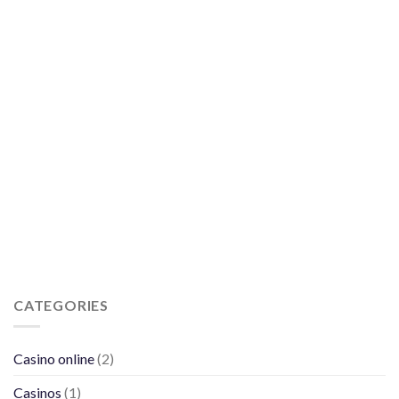
CATEGORIES
Casino online
(2)
Casinos
(1)