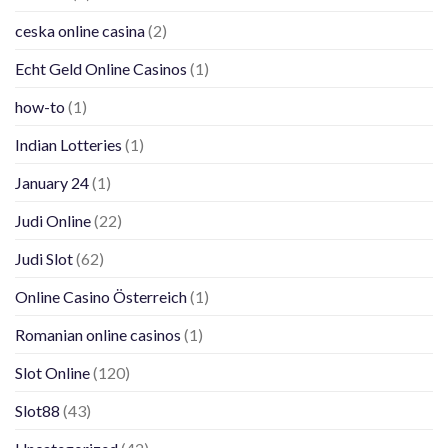
ceska online casina
(2)
Echt Geld Online Casinos
(1)
how-to
(1)
Indian Lotteries
(1)
January 24
(1)
Judi Online
(22)
Judi Slot
(62)
Online Casino Österreich
(1)
Romanian online casinos
(1)
Slot Online
(120)
Slot88
(43)