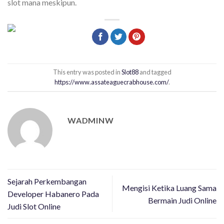
slot mana meskipun.
This entry was posted in
Slot88
and tagged
https://www.assateaguecrabhouse.com/
.
WADMINW
Sejarah Perkembangan
Mengisi Ketika Luang Sama
Developer Habanero Pada
Bermain Judi Online
Judi Slot Online