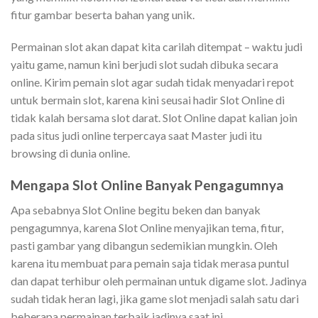
fitur gambar beserta bahan yang unik.
Permainan slot akan dapat kita carilah ditempat – waktu judi
yaitu game, namun kini berjudi slot sudah dibuka secara
online. Kirim pemain slot agar sudah tidak menyadari repot
untuk bermain slot, karena kini seusai hadir Slot Online di
tidak kalah bersama slot darat. Slot Online dapat kalian join
pada situs judi online terpercaya saat Master judi itu
browsing di dunia online.
Mengapa Slot Online Banyak Pengagumnya
Apa sebabnya Slot Online begitu beken dan banyak
pengagumnya, karena Slot Online menyajikan tema, fitur,
pasti gambar yang dibangun sedemikian mungkin. Oleh
karena itu membuat para pemain saja tidak merasa puntul
dan dapat terhibur oleh permainan untuk digame slot. Jadinya
sudah tidak heran lagi, jika game slot menjadi salah satu dari
beberapa permainan terbaik jadinya saat ini.