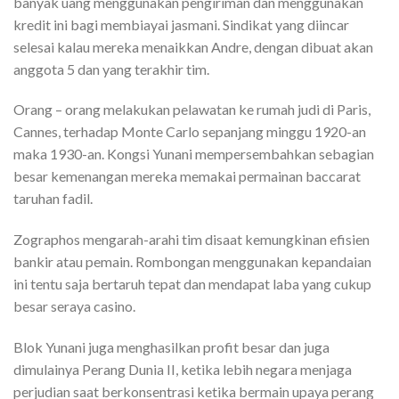
banyak uang menggunakan pengiriman dan menggunakan
kredit ini bagi membiayai jasmani. Sindikat yang diincar
selesai kalau mereka menaikkan Andre, dengan dibuat akan
anggota 5 dan yang terakhir tim.
Orang – orang melakukan pelawatan ke rumah judi di Paris,
Cannes, terhadap Monte Carlo sepanjang minggu 1920-an
maka 1930-an. Kongsi Yunani mempersembahkan sebagian
besar kemenangan mereka memakai permainan baccarat
taruhan fadil.
Zographos mengarah-arahi tim disaat kemungkinan efisien
bankir atau pemain. Rombongan menggunakan kepandaian
ini tentu saja bertaruh tepat dan mendapat laba yang cukup
besar seraya casino.
Blok Yunani juga menghasilkan profit besar dan juga
dimulainya Perang Dunia II, ketika lebih negara menjaga
perjudian saat berkonsentrasi ketika bermain upaya perang