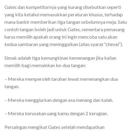
Gates dan kompetitornya yang kurang disebutkan seperti
yang kita ketahui memasukkan peraturan khusus, terhadap
mana bankir memberikan tiga tangan sebelumnya meja. Satu
contoh tangan boleh jadi untuk Gates, sementara pemasang
harus memilih apakah orang ini ingin mencoba satu akan
kedua sambaran yang meninggalkan (alias syarat “cheval”).
Simak adalah tiga kemungkinan kemenangan jika kalian
memilih bagi memainkan ke-dua tangan:
– Mereka memperoleh taruhan lewat memenangkan dua
tangan.
– Mereka menggiurkan dengan esa menang dan kalah.
– Mereka kerusakan uang kamu dengan 2 kerugian.
Persaingan mengikat Gates setelah mendapatkan