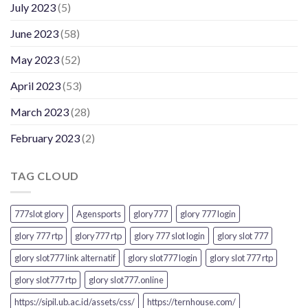
July 2023
(5)
June 2023
(58)
May 2023
(52)
April 2023
(53)
March 2023
(28)
February 2023
(2)
TAG CLOUD
777slot glory
Agensports
glory777
glory 777 login
glory 777 rtp
glory777 rtp
glory 777 slot login
glory slot 777
glory slot777 link alternatif
glory slot777 login
glory slot 777 rtp
glory slot777 rtp
glory slot777.online
https://sipil.ub.ac.id/assets/css/
https://ternhouse.com/