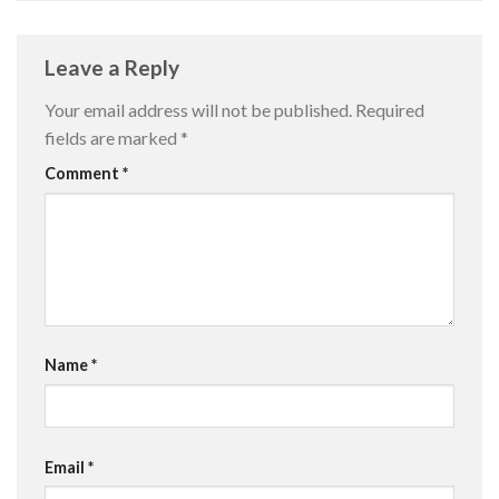
Leave a Reply
Your email address will not be published.
Required
fields are marked
*
Comment
*
Name
*
Email
*