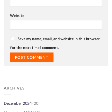
Website
Save my name, email, and website in this browser
for the next time I comment.
ARCHIVES
December 2024
(20)